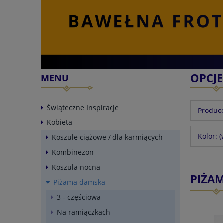
OPCJ
MENU
Świąteczne Inspiracje
Produce
Kobieta
Kolor: 
Koszule ciążowe / dla karmiących
Kombinezon
Koszula nocna
PIŻA
Piżama damska
3 - częściowa
Na ramiączkach