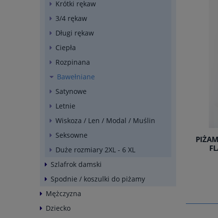
Krótki rękaw
3/4 rękaw
Długi rękaw
Ciepła
Rozpinana
Bawełniane
Satynowe
Letnie
Wiskoza / Len / Modal / Muślin
Seksowne
PIŻAM
F
Duże rozmiary 2XL - 6 XL
Szlafrok damski
Spodnie / koszulki do piżamy
Mężczyzna
Dziecko