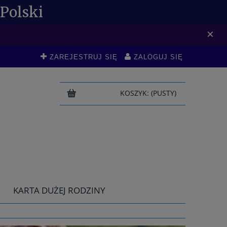
Polski
DO -10 %
×
ZAREJESTRUJ SIĘ
ZALOGUJ SIĘ
KOSZYK:
(PUSTY)
KARTA DUŻEJ RODZINY