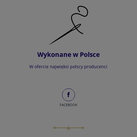
Wykonane w Polsce
W ofercie najwięksi polscy producenci
FACEBOOK