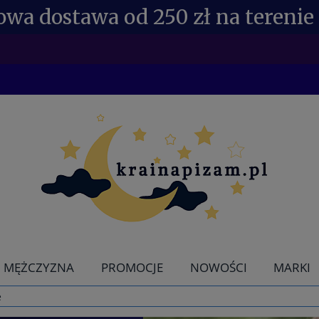
wa dostawa od 250 zł na terenie 
NE RABATY DLA POSIADACZY KDR 
MĘŻCZYZNA
PROMOCJE
NOWOŚCI
MARKI
e