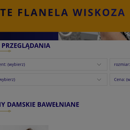
E PRZEGLĄDANIA
nt: (wybierz)
rozmiar:
(wybierz)
Cena: (w
MY DAMSKIE BAWEŁNIANE