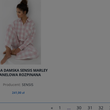
A DAMSKA SENSIS MARLEY
LANELOWA ROZPINANA
Producent:
SENSIS
241,00 zł
«
1
...
30
31
32