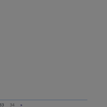
33
34
»