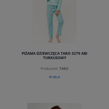
PIŻAMA DZIEWCZĘCA TARO 3279 ABI
TURKUSOWY
Producent:
TARO
87,00 zł
do koszyka