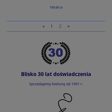
109,00 zł
«
1
2
»
do koszyka
Blisko 30 lat doświadczenia
Sprzedajemy bieliznę od 1991 r.