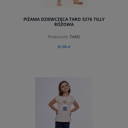
PIŻAMA DZIEWCZĘCA TARO 3276 TILLY
RÓŻOWA
Producent:
TARO
81,00 zł
do koszyka