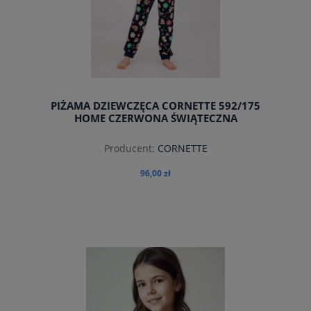
PIŻAMA DZIEWCZĘCA CORNETTE 592/175
HOME CZERWONA ŚWIĄTECZNA
Producent:
CORNETTE
96,00 zł
do koszyka