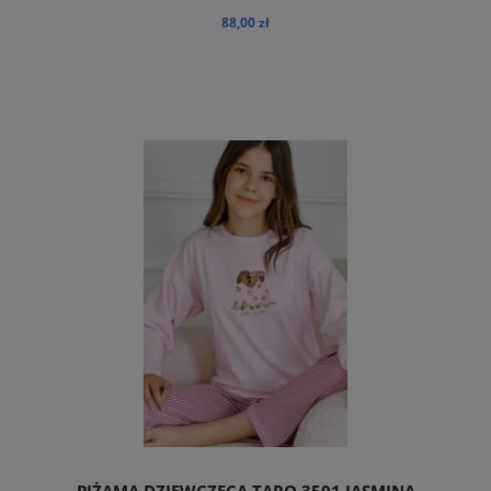
88,00 zł
do koszyka