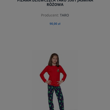
PIŻAMA DZIEWCZĘCA TARO 3501 JASMINA
RÓŻOWA
Producent:
TARO
90,00 zł
do koszyka