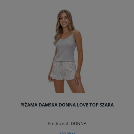
do koszyka
PIŻAMA DAMSKA DONNA LOVE TOP SZARA
Producent:
DONNA
102,00 zł