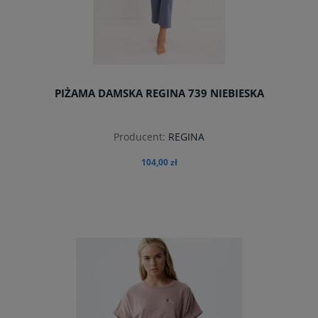
PIŻAMA DAMSKA REGINA 739 NIEBIESKA
Producent:
REGINA
104,00 zł
do koszyka