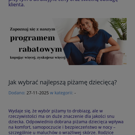
klienta.
Jak wybrać najlepszą piżamę dziecięcą?
Dodano:
27-11-2025
w kategorii:
-
Wydaje się, że wybór piżamy to drobiazg, ale w
rzeczywistości ma on duże znaczenie dla jakości snu
dziecka. Odpowiednio dobrana piżama dziecięca wpływa
na komfort, samopoczucie i bezpieczeństwo w nocy –
szczególnie u maluchów o wrażliwej skórze. Rodzice