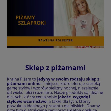
Sklep z piżamami
Kraina Piżam to
jedyny w swoim rodzaju
sklep z
piżamami online –
miejsce, które oferuje szeroką
gamę stylów i wzorów bielizny nocnej, niezależnie
od wieku, płci i rozmiaru. Nasze produkty są idealne
dla tych, którzy cenią sobie
jakość, wygodę i
stylowe wzornictwo
, a także dla tych, którzy
poszukują idealnego prezentu dla bliskich. Dbamy
przy tym o atrakcyjne ceny oraz świetną obsługę