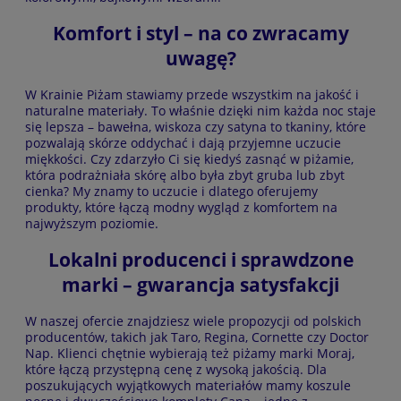
Komfort i styl – na co zwracamy
uwagę?
W Krainie Piżam stawiamy przede wszystkim na jakość i
naturalne materiały. To właśnie dzięki nim każda noc staje
się lepsza – bawełna, wiskoza czy satyna to tkaniny, które
pozwalają skórze oddychać i dają przyjemne uczucie
miękkości. Czy zdarzyło Ci się kiedyś zasnąć w piżamie,
która podrażniała skórę albo była zbyt gruba lub zbyt
cienka? My znamy to uczucie i dlatego oferujemy
produkty, które łączą modny wygląd z komfortem na
najwyższym poziomie.
Lokalni producenci i sprawdzone
marki – gwarancja satysfakcji
W naszej ofercie znajdziesz wiele propozycji od polskich
producentów, takich jak Taro, Regina, Cornette czy Doctor
Nap. Klienci chętnie wybierają też piżamy marki Moraj,
które łączą przystępną cenę z wysoką jakością. Dla
poszukujących wyjątkowych materiałów mamy koszule