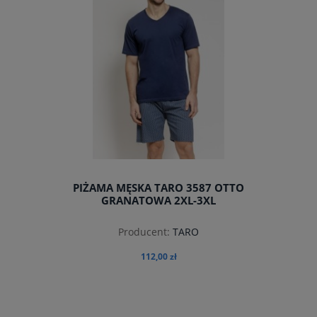
PIŻAMA MĘSKA TARO 3587 OTTO
GRANATOWA 2XL-3XL
Producent:
TARO
112,00 zł