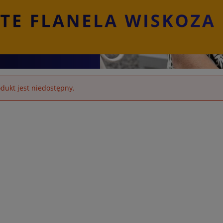
dukt jest niedostępny.