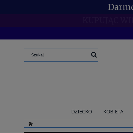
Darmo
SPECJAL
DZIECKO
KOBIETA