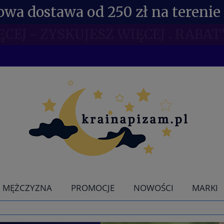
wa dostawa od 250 zł na terenie 
NE RABATY DLA POSIADACZY KDR 
MĘŻCZYZNA
PROMOCJE
NOWOŚCI
MARKI