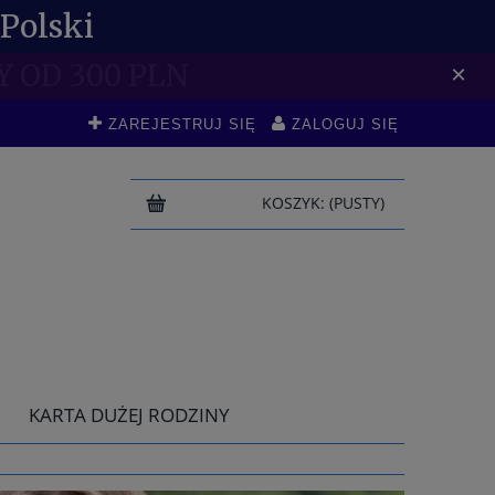
Polski
DO -10 %
×
ZAREJESTRUJ SIĘ
ZALOGUJ SIĘ
KOSZYK:
(PUSTY)
KARTA DUŻEJ RODZINY