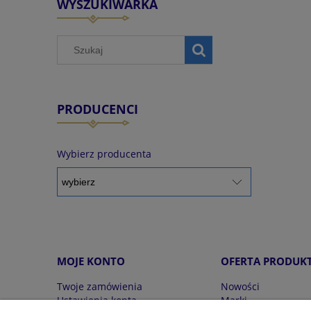
WYSZUKIWARKA
PRODUCENCI
Wybierz producenta
MOJE KONTO
OFERTA PRODUK
Twoje zamówienia
Nowości
Ustawienia konta
Marki