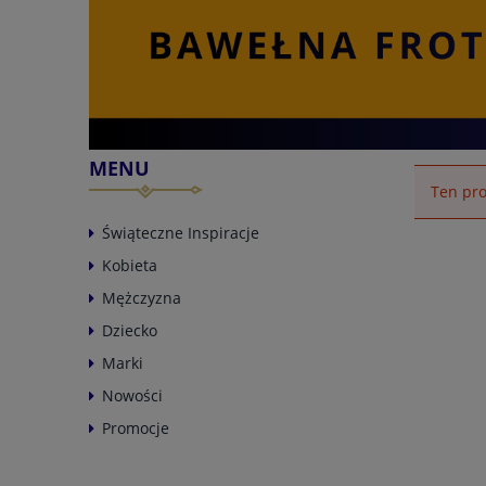
MENU
Ten pro
Świąteczne Inspiracje
Kobieta
Mężczyzna
Dziecko
Marki
Nowości
Promocje