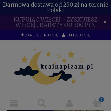
Darmowa dostawa od 250 zł na terenie
Polski
KUPUJĄC WIĘCEJ - ZYSKUJESZ
×
WIĘCEJ . RABATY OD 300 PLN
ZAREJESTRUJ SIĘ
ZALOGUJ SIĘ