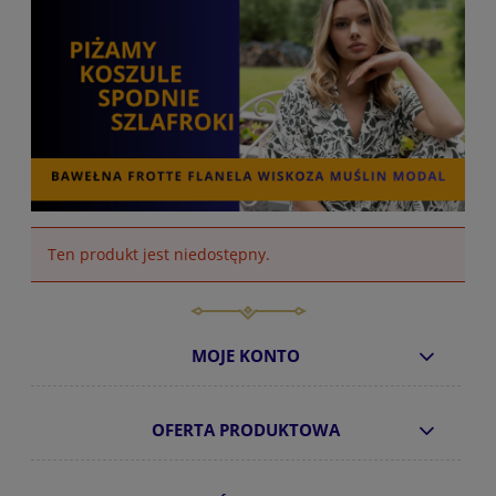
Ten produkt jest niedostępny.
MOJE KONTO
OFERTA PRODUKTOWA