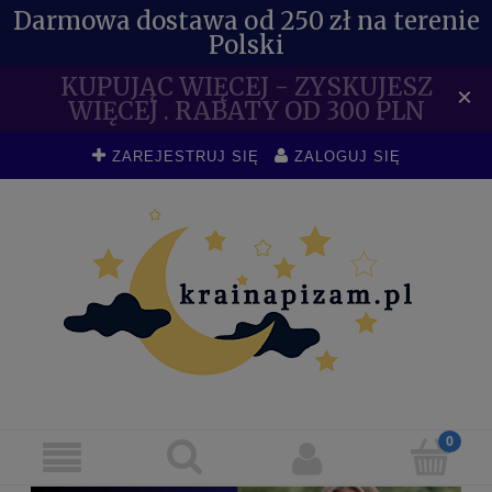
Darmowa dostawa od 250 zł na terenie
Polski
KUPUJĄC WIĘCEJ - ZYSKUJESZ
×
WIĘCEJ . RABATY OD 300 PLN
ZAREJESTRUJ SIĘ
ZALOGUJ SIĘ