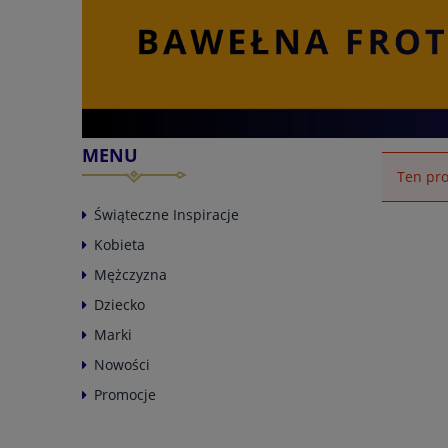
MENU
Ten pro
Świąteczne Inspiracje
Kobieta
Mężczyzna
Dziecko
Marki
Nowości
Promocje