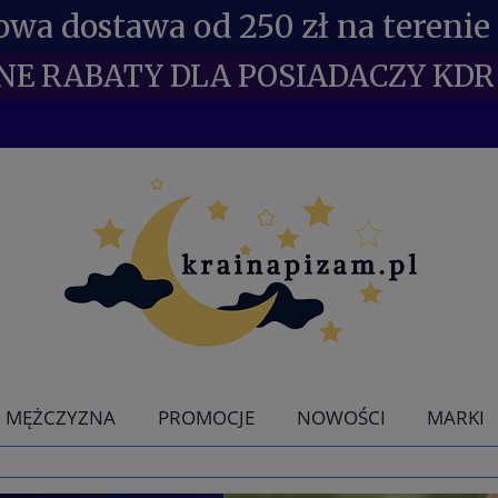
wa dostawa od 250 zł na terenie 
NE RABATY DLA POSIADACZY KDR 
MĘŻCZYZNA
PROMOCJE
NOWOŚCI
MARKI