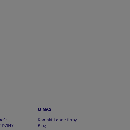
O NAS
ności
Kontakt i dane firmy
ODZINY
Blog