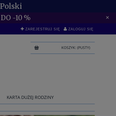
Polski
DO -10 %
×
ZAREJESTRUJ SIĘ
ZALOGUJ SIĘ
KOSZYK:
(PUSTY)
KARTA DUŻEJ RODZINY