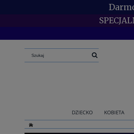
Darmo
SPECJAL
DZIECKO
KOBIETA