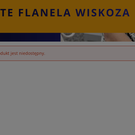
dukt jest niedostępny.