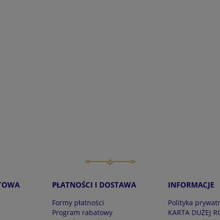
TOWA
PŁATNOŚCI I DOSTAWA
INFORMACJE
Formy płatności
Polityka prywat
Program rabatowy
KARTA DUŻEJ R