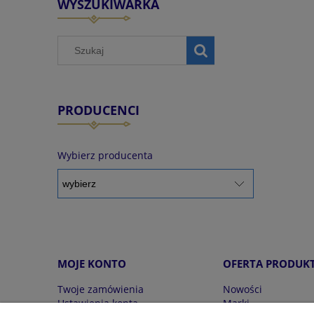
WYSZUKIWARKA
PRODUCENCI
Wybierz producenta
MOJE KONTO
OFERTA PRODUK
Twoje zamówienia
Nowości
Ustawienia konta
Marki