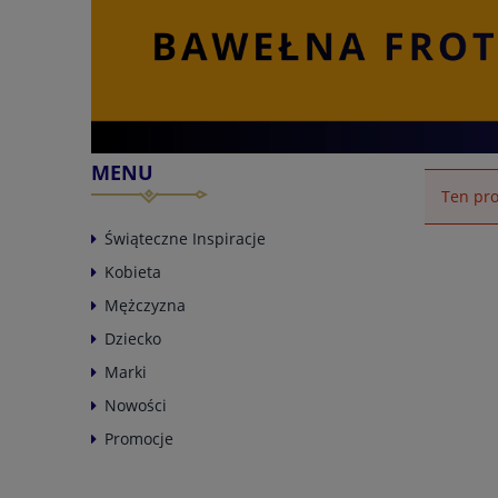
MENU
Ten pro
Świąteczne Inspiracje
Kobieta
Mężczyzna
Dziecko
Marki
Nowości
Promocje