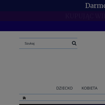
Darmo
SPECJAL
DZIECKO
KOBIETA