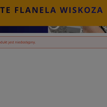
dukt jest niedostępny.