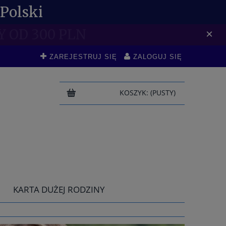
Polski
DO -10 %
×
ZAREJESTRUJ SIĘ
ZALOGUJ SIĘ
KOSZYK:
(PUSTY)
KARTA DUŻEJ RODZINY