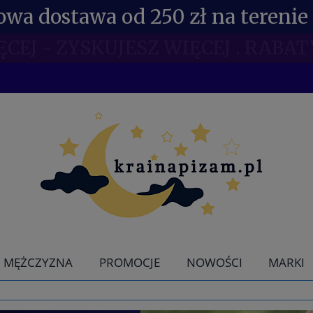
wa dostawa od 250 zł na terenie 
NE RABATY DLA POSIADACZY KDR 
MĘŻCZYZNA
PROMOCJE
NOWOŚCI
MARKI