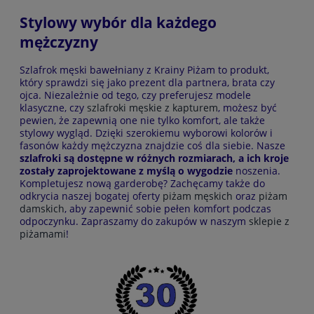
Stylowy wybór dla każdego
mężczyzny
Szlafrok męski bawełniany z Krainy Piżam to produkt,
który sprawdzi się jako prezent dla partnera, brata czy
ojca. Niezależnie od tego, czy preferujesz modele
klasyczne, czy
szlafroki męskie z kapturem
, możesz być
pewien, że zapewnią one nie tylko komfort, ale także
stylowy wygląd. Dzięki szerokiemu wyborowi kolorów i
fasonów każdy mężczyzna znajdzie coś dla siebie. Nasze
szlafroki są dostępne w różnych rozmiarach, a ich kroje
zostały zaprojektowane z myślą o wygodzie
noszenia.
Kompletujesz nową garderobę? Zachęcamy także do
odkrycia naszej bogatej oferty
piżam męskich
oraz
piżam
damskich
, aby zapewnić sobie pełen komfort podczas
odpoczynku. Zapraszamy do zakupów w naszym
sklepie z
piżamami
!