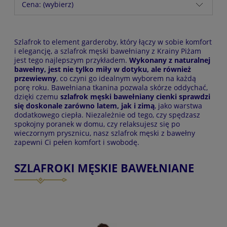
Cena: (wybierz)
Szlafrok to element garderoby, który łączy w sobie komfort
i elegancję, a szlafrok męski bawełniany z Krainy Piżam
jest tego najlepszym przykładem.
Wykonany z naturalnej
bawełny, jest nie tylko miły w dotyku, ale również
przewiewny
, co czyni go idealnym wyborem na każdą
porę roku. Bawełniana tkanina pozwala skórze oddychać,
dzięki czemu
szlafrok męski bawełniany cienki sprawdzi
się doskonale zarówno latem, jak i zimą
, jako warstwa
dodatkowego ciepła. Niezależnie od tego, czy spędzasz
spokojny poranek w domu, czy relaksujesz się po
wieczornym prysznicu, nasz szlafrok męski z bawełny
zapewni Ci pełen komfort i swobodę.
SZLAFROKI MĘSKIE BAWEŁNIANE