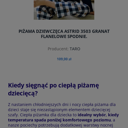
PIŻAMA DZIEWCZĘCA ASTRID 3503 GRANAT
FLANELOWE SPODNIE.
Producent:
TARO
109,00 zł
Kiedy sięgnąć po ciepłą piżamę
dziecięcą?
do koszyka
Z nastaniem chłodniejszych dni i nocy ciepła piżama dla
dzieci staje się niezastąpionym elementem dziecięcej
szafy. Ciepła piżamka dla dziecka to
idealny wybór, kiedy
temperatura spada poniżej komfortowego poziomu
, a
nasze pociechy potrzebują dodatkowej warstwy nocnej