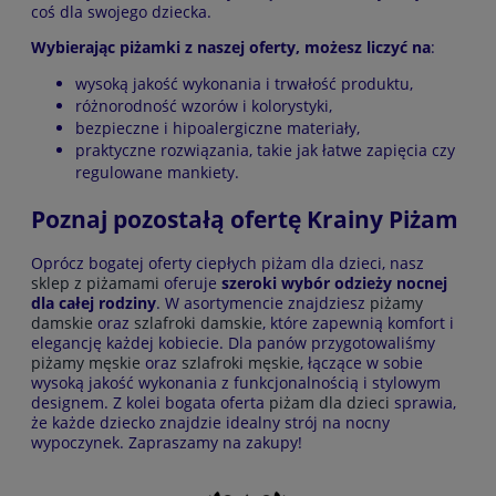
coś dla swojego dziecka.
Wybierając piżamki z naszej oferty, możesz liczyć na
:
wysoką jakość wykonania i trwałość produktu,
różnorodność wzorów i kolorystyki,
bezpieczne i hipoalergiczne materiały,
praktyczne rozwiązania, takie jak łatwe zapięcia czy
regulowane mankiety.
Poznaj pozostałą ofertę Krainy Piżam
Oprócz bogatej oferty ciepłych piżam dla dzieci, nasz
sklep z piżamami
oferuje
szeroki wybór odzieży nocnej
dla całej rodziny
. W asortymencie znajdziesz
piżamy
damskie
oraz
szlafroki damskie
, które zapewnią komfort i
elegancję każdej kobiecie. Dla panów przygotowaliśmy
piżamy męskie
oraz
szlafroki męskie
, łączące w sobie
wysoką jakość wykonania z funkcjonalnością i stylowym
designem. Z kolei bogata oferta
piżam dla dzieci
sprawia,
że każde dziecko znajdzie idealny strój na nocny
wypoczynek. Zapraszamy na zakupy!