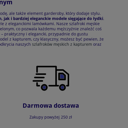
ednym
odę, ale także element garderoby, który dodaje stylu.
n, jak i bardziej eleganckie modele sięgające do łydki
.
le z eleganckimi lamówkami. Nasze szlafroki męskie
ielonym, co pozwala każdemu mężczyźnie znaleźć coś
– praktyczny i elegancki, przypadnie do gustu
model z kapturem, czy klasyczny, możesz być pewien, że
odkrycia naszych
szlafroków męskich z kapturem
oraz
Darmowa dostawa
Zakupy powyżej 250 zł