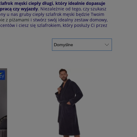
zlafrok męski ciepły długi, który idealnie dopasuje
 pracą czy wyjazdy
. Niezależnie od tego, czy szukasz
pny u nas gruby ciepły szlafrok męski będzie Twoim
pie z piżamami
i stwórz swój idealny zestaw domowy,
ntów i ciesz się szlafrokiem, który posłuży Ci przez