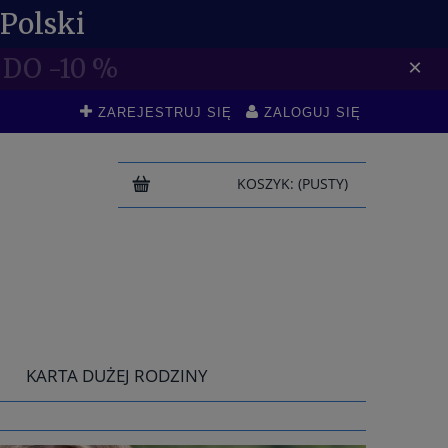
Polski
DO -10 %
×
ZAREJESTRUJ SIĘ
ZALOGUJ SIĘ
KOSZYK:
(PUSTY)
KARTA DUŻEJ RODZINY