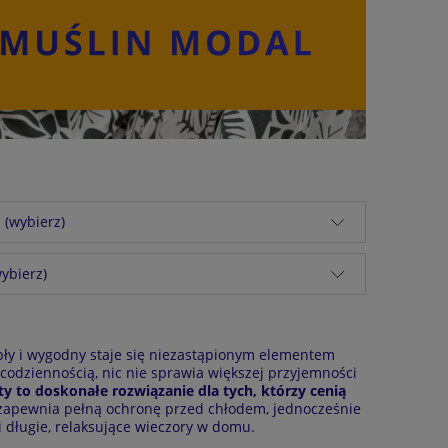
 (wybierz)
ybierz)
epły i wygodny staje się niezastąpionym elementem
codziennością, nic nie sprawia większej przyjemności
rty to doskonałe rozwiązanie dla tych, którzy cenią
 zapewnia pełną ochronę przed chłodem, jednocześnie
i długie, relaksujące wieczory w domu.