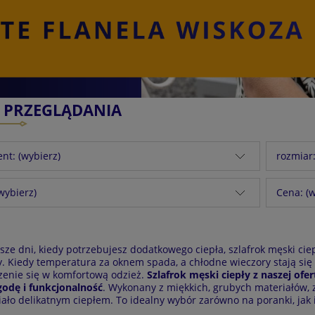
E PRZEGLĄDANIA
nt: (wybierz)
rozmiar:
(wybierz)
Cena: (w
sze dni, kiedy potrzebujesz dodatkowego ciepła, szlafrok męski ci
. Kiedy temperatura za oknem spada, a chłodne wieczory stają się 
zenie się w komfortową odzież.
Szlafrok męski ciepły z naszej ofe
odę i funkcjonalność
. Wykonany z miękkich, grubych materiałów,
ciało delikatnym ciepłem. To idealny wybór zarówno na poranki, jak 