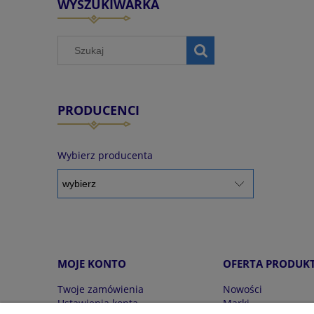
WYSZUKIWARKA
PRODUCENCI
Wybierz producenta
MOJE KONTO
OFERTA PRODUK
Twoje zamówienia
Nowości
Ustawienia konta
Marki