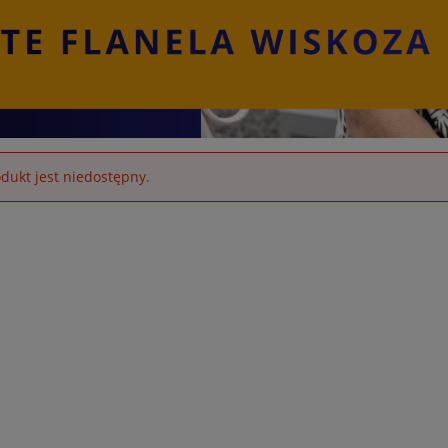
dukt jest niedostępny.