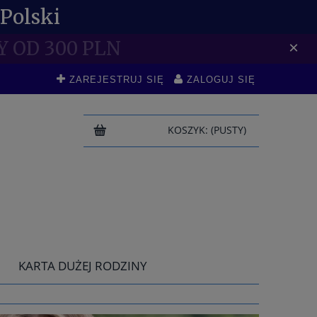
Polski
DO -10 %
×
ZAREJESTRUJ SIĘ
ZALOGUJ SIĘ
KOSZYK:
(PUSTY)
KARTA DUŻEJ RODZINY