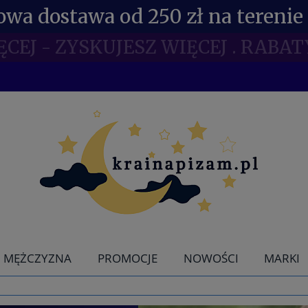
wa dostawa od 250 zł na terenie 
NE RABATY DLA POSIADACZY KDR 
MĘŻCZYZNA
PROMOCJE
NOWOŚCI
MARKI