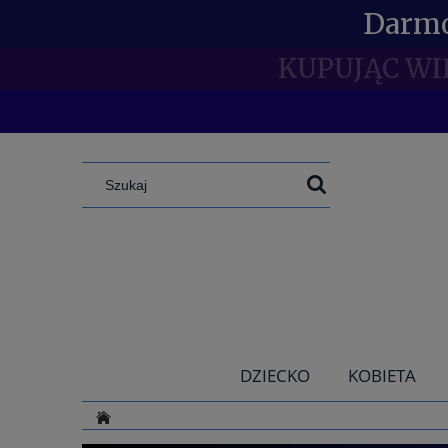
Darmo
SPECJAL
DZIECKO
KOBIETA