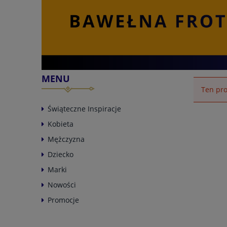
MENU
Ten pro
Świąteczne Inspiracje
Kobieta
Mężczyzna
Dziecko
Marki
Nowości
Promocje