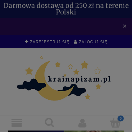
Darmowa dostawa od 250 zł na terenie
Polski
SPECJALNE RABATY DLA
×
POSIADACZY KDR DO -10 %
ZAREJESTRUJ SIĘ
ZALOGUJ SIĘ