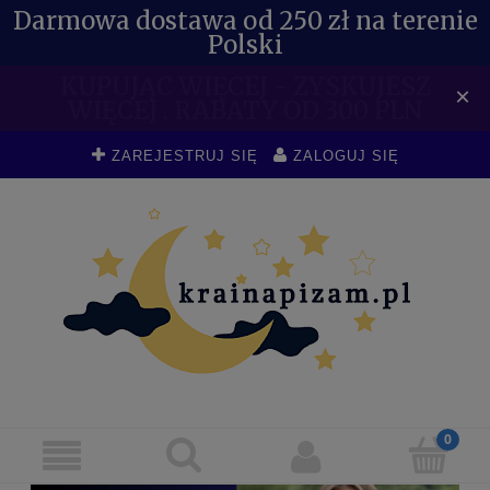
Darmowa dostawa od 250 zł na terenie
Polski
SPECJALNE RABATY DLA
×
POSIADACZY KDR DO -10 %
ZAREJESTRUJ SIĘ
ZALOGUJ SIĘ