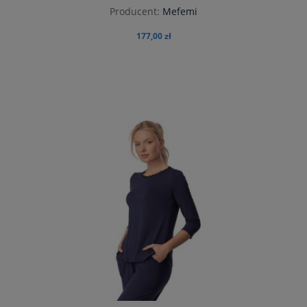
Producent:
Mefemi
177,00 zł
do koszyka