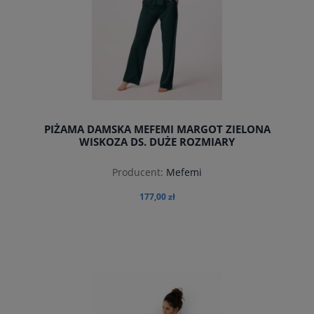
PIŻAMA DAMSKA MEFEMI MARGOT ZIELONA
WISKOZA DS. DUŻE ROZMIARY
Producent:
Mefemi
177,00 zł
do koszyka