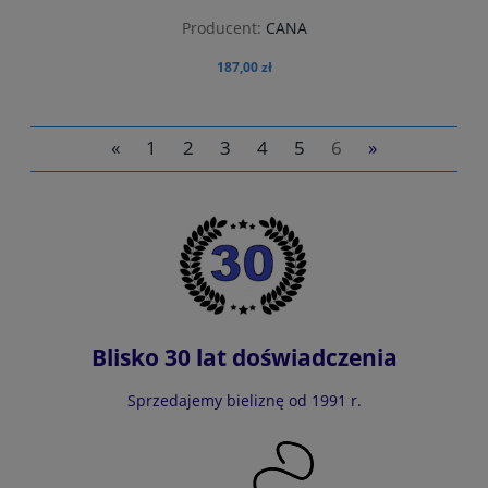
Producent:
CANA
187,00 zł
«
1
2
3
4
5
6
»
do koszyka
Blisko 30 lat doświadczenia
Sprzedajemy bieliznę od 1991 r.