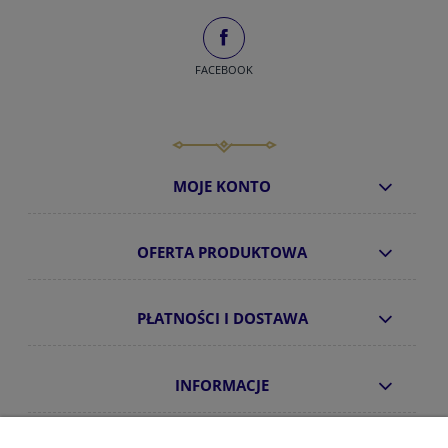
FACEBOOK
MOJE KONTO
OFERTA PRODUKTOWA
PŁATNOŚCI I DOSTAWA
INFORMACJE