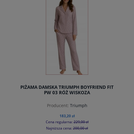
PIŻAMA DAMSKA TRIUMPH BOYFRIEND FIT
PW 03 RÓŻ WISKOZA
Producent:
Triumph
183,20 zł
Cena regularna:
229,00 zł
Najniższa cena:
200,00 zł