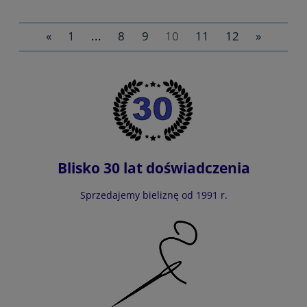
«
1
...
8
9
10
11
12
»
do koszyka
Blisko 30 lat doświadczenia
Sprzedajemy bieliznę od 1991 r.