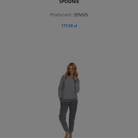
SPODNIE
Producent:
SENSIS
177,00 zł
do koszyka