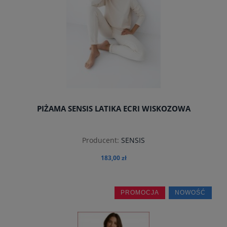
PIŻAMA SENSIS LATIKA ECRI WISKOZOWA
Producent:
SENSIS
183,00 zł
PROMOCJA
NOWOŚĆ
do koszyka