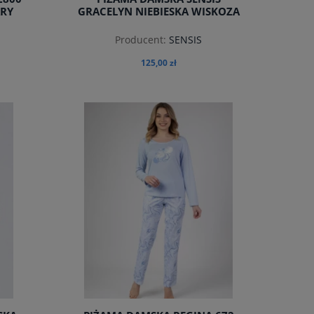
RY
GRACELYN NIEBIESKA WISKOZA
Producent:
SENSIS
125,00 zł
do koszyka