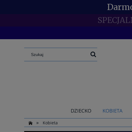
Darmo
SPECJAL
DZIECKO
KOBIETA
»
Kobieta