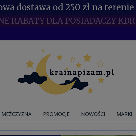
wa dostawa od 250 zł na terenie 
NE RABATY DLA POSIADACZY KDR 
MĘŻCZYZNA
PROMOCJE
NOWOŚCI
MARKI