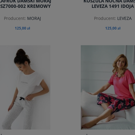
LAFROK DAMSKI MORAJ
KOSZULA NOCNA DAM
SZ7000-002 KREMOWY
LEVEZA 1491 IDOJA
Producent:
MORAJ
Producent:
LEVEZA
125,00 zł
125,00 zł
do koszyka
do koszyka