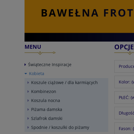
OPCJ
MENU
Świąteczne Inspiracje
Produce
Kobieta
Kolor: 
Koszule ciążowe / dla karmiących
Kombinezon
PŁEĆ: (
Koszula nocna
Piżama damska
Długość
Szlafrok damski
Spodnie / koszulki do piżamy
Fason: 