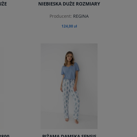
UŻE
NIEBIESKA DUŻE ROZMIARY
Producent:
REGINA
124,00 zł
do koszyka
2800
PIŻAMA DAMSKA SENSIS