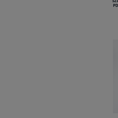
SZ
PD