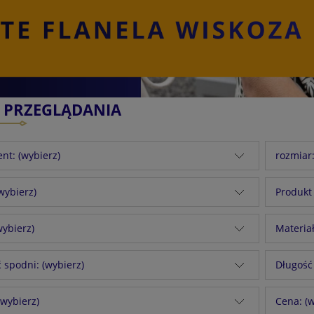
E PRZEGLĄDANIA
nt: (wybierz)
rozmiar:
(wybierz)
Produkt
wybierz)
Materiał
 spodni: (wybierz)
Długość
(wybierz)
Cena: (w