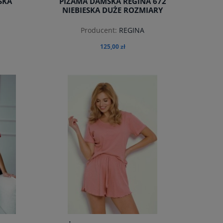
SKA
PIŻAMA DAMSKA REGINA 672
NIEBIESKA DUŻE ROZMIARY
Producent:
REGINA
125,00 zł
do koszyka