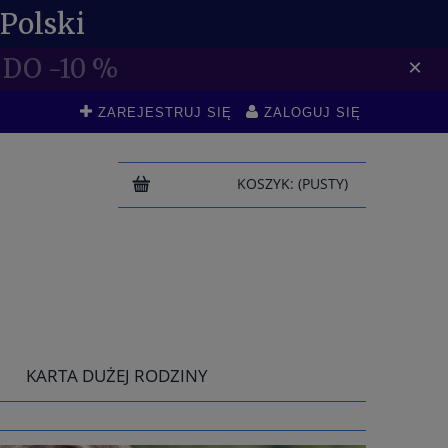
Polski
DO -10 %
×
ZAREJESTRUJ SIĘ
ZALOGUJ SIĘ
KOSZYK:
(PUSTY)
KARTA DUŻEJ RODZINY