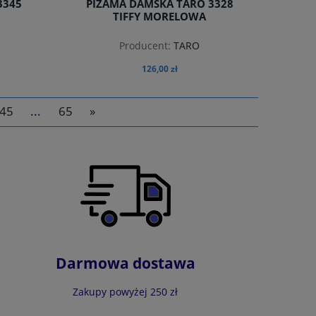
3345
PIŻAMA DAMSKA TARO 3328
TIFFY MORELOWA
Producent:
TARO
126,00 zł
45
...
65
»
do koszyka
Darmowa dostawa
Zakupy powyżej 250 zł