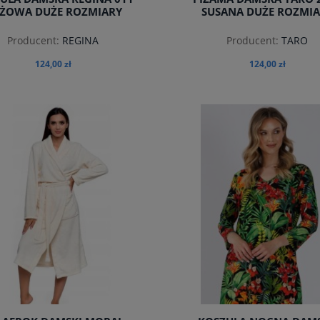
ŻOWA DUŻE ROZMIARY
SUSANA DUŻE ROZMIA
Producent:
REGINA
Producent:
TARO
124,00 zł
124,00 zł
do koszyka
do koszyka