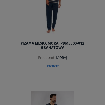
PIŻAMA MĘSKA MORAJ PDM5300-012
GRANATOWA
Producent:
MORAJ
100,00 zł
do koszyka