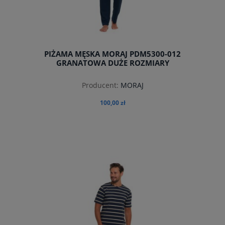
PIŻAMA MĘSKA MORAJ PDM5300-012
GRANATOWA DUŻE ROZMIARY
Producent:
MORAJ
100,00 zł
do koszyka