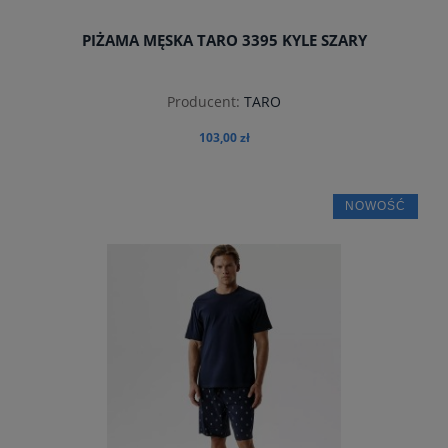
PIŻAMA MĘSKA TARO 3395 KYLE SZARY
Producent:
TARO
103,00 zł
NOWOŚĆ
do koszyka