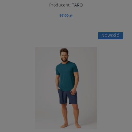
Producent:
TARO
97,00 zł
NOWOŚĆ
do koszyka