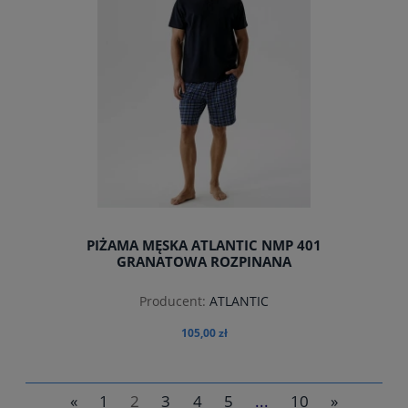
PIŻAMA MĘSKA ATLANTIC NMP 401
GRANATOWA ROZPINANA
Producent:
ATLANTIC
105,00 zł
«
1
2
3
4
5
...
10
»