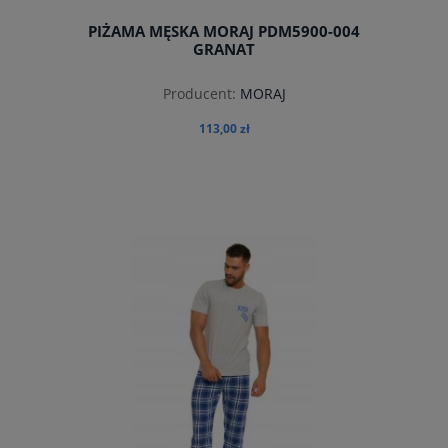
PIŻAMA MĘSKA MORAJ PDM5900-004
GRANAT
Producent:
MORAJ
113,00 zł
do koszyka