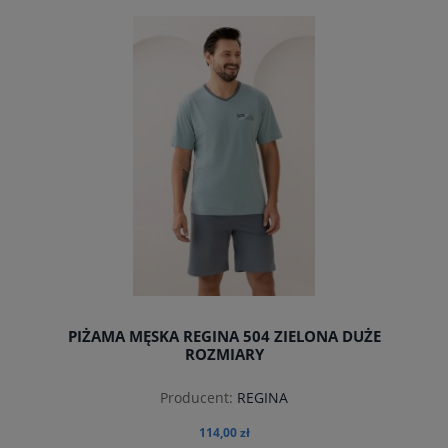
do koszyka
PIŻAMA MĘSKA REGINA 504 ZIELONA DUŻE
ROZMIARY
Producent:
REGINA
114,00 zł