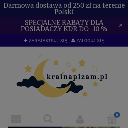
Darmowa dostawa od 250 zł na terenie
Polski
SPECJALNE RABATY DLA
×
POSIADACZY KDR DO -10 %
ZAREJESTRUJ SIĘ
ZALOGUJ SIĘ