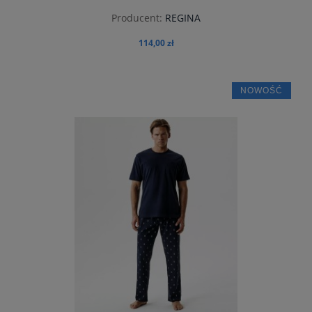
Producent:
REGINA
114,00 zł
NOWOŚĆ
do koszyka