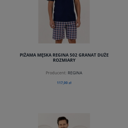
PIŻAMA MĘSKA REGINA 502 GRANAT DUŻE
ROZMIARY
Producent:
REGINA
117,00 zł
do koszyka