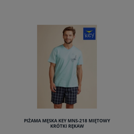
do koszyka
PIŻAMA MĘSKA KEY MNS-218 MIĘTOWY
KRÓTKI RĘKAW