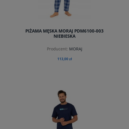
PIŻAMA MĘSKA MORAJ PDM6100-003
NIEBIESKA
Producent:
MORAJ
113,00 zł
do koszyka