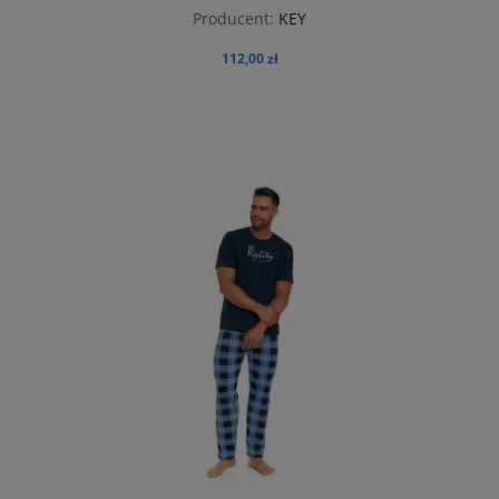
Producent:
KEY
112,00 zł
do koszyka