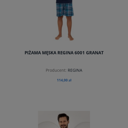
PIŻAMA MĘSKA REGINA 6001 GRANAT
Producent:
REGINA
114,00 zł
do koszyka