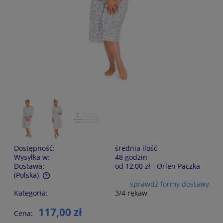
Dostępność:
średnia ilość
Wysyłka w:
48 godzin
Dostawa:
od 12,00 zł
- Orlen Paczka
(Polska)
sprawdź formy dostawy
Cena nie zawiera ewentualnych kosztów płatności
Kategoria:
3/4 rękaw
117,00 zł
Cena: