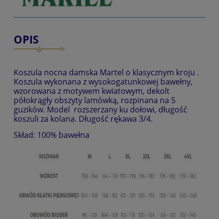
OPIS
Koszula nocna damska Martel o klasycznym kroju .
Koszula wykonana z wysokogatunkowej bawełny,
wzorowana z motywem kwiatowym, dekolt
półokrągły obszyty lamówką, rozpinana na 5
guzików. Model rozszerzany ku dołowi, długość
koszuli za kolana. Długość rękawa 3/4.
Skład: 100% bawełna