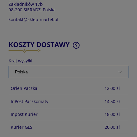
Zakładników 17b
98-200 SIERADZ, Polska
kontakt@sklep-martel.pl
KOSZTY DOSTAWY
CENA NIE ZAWIERA EWENTUALNYCH KOSZTÓW
PŁATNOŚCI
Kraj wysyłki:
Orlen Paczka
12,00 zł
InPost Paczkomaty
14,50 zł
Inpost Kurier
18,00 zł
Kurier GLS
20,00 zł