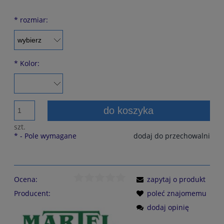
*
rozmiar:
*
Kolor:
do koszyka
szt.
*
- Pole wymagane
dodaj do przechowalni
Ocena:
zapytaj o produkt
Producent:
poleć znajomemu
dodaj opinię