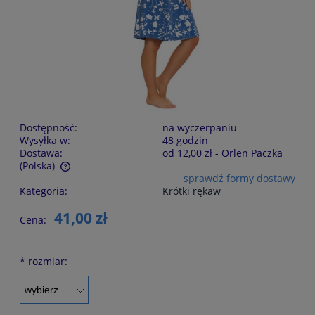
Dostępność:
na wyczerpaniu
Wysyłka w:
48 godzin
Dostawa:
od 12,00 zł
- Orlen Paczka
(Polska)
sprawdź formy dostawy
Cena nie zawiera ewentualnych kosztów płatności
Kategoria:
Krótki rękaw
41,00 zł
Cena:
*
rozmiar: