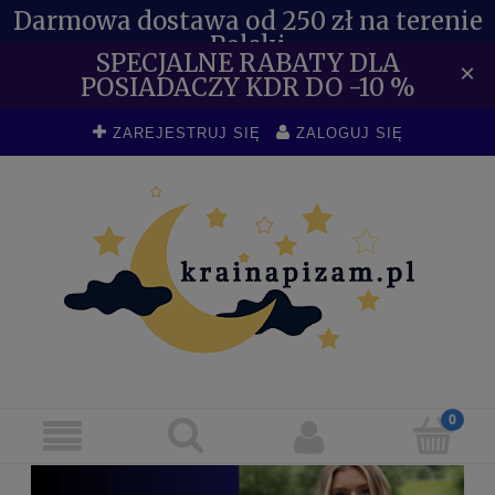
Darmowa dostawa od 250 zł na terenie
Polski
SPECJALNE RABATY DLA
×
POSIADACZY KDR DO -10 %
ZAREJESTRUJ SIĘ
ZALOGUJ SIĘ