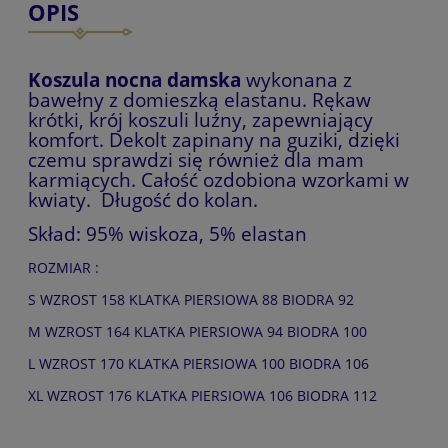
OPIS
Koszula
nocna damska
wykonana z
bawełny z domieszką elastanu. Rękaw
krótki, krój koszuli luźny, zapewniający
komfort. Dekolt zapinany na guziki, dzięki
czemu sprawdzi się również dla mam
karmiących. Całość ozdobiona wzorkami w
kwiaty. Długość do kolan.
Skład: 95% wiskoza, 5% elastan
ROZMIAR :
S WZROST 158 KLATKA PIERSIOWA 88 BIODRA 92
M WZROST 164 KLATKA PIERSIOWA 94 BIODRA 100
L WZROST 170 KLATKA PIERSIOWA 100 BIODRA 106
XL WZROST 176 KLATKA PIERSIOWA 106 BIODRA 112