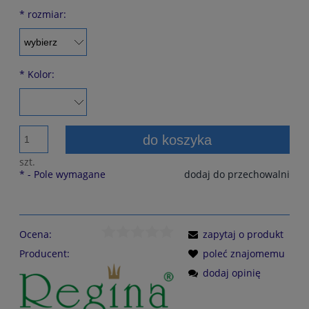
*
rozmiar:
*
Kolor:
do koszyka
szt.
*
- Pole wymagane
dodaj do przechowalni
Ocena:
zapytaj o produkt
Producent:
poleć znajomemu
dodaj opinię