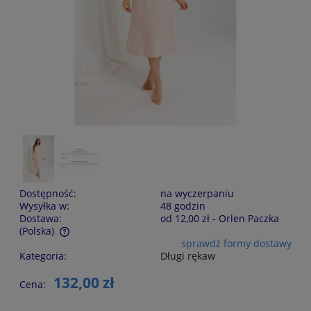
Dostępność:
na wyczerpaniu
Wysyłka w:
48 godzin
Dostawa:
od 12,00 zł
- Orlen Paczka
(Polska)
sprawdź formy dostawy
Cena nie zawiera ewentualnych kosztów płatności
Kategoria:
Długi rękaw
132,00 zł
Cena: