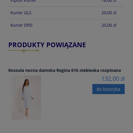
Inpost Kurier
18,00 zł
Kurier GLS
20,00 zł
Kurier DPD
25,00 zł
PRODUKTY POWIĄZANE
Koszula nocna damska Regina 016 niebieska rozpinana
132,00 zł
do koszyka