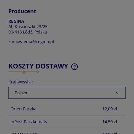
Producent
REGINA
Al. Kościuszki 23/25
90-418 Łódź, Polska
zamowienia@regina.pl
KOSZTY DOSTAWY
CENA NIE ZAWIERA EWENTUALNYCH KOSZTÓW
PŁATNOŚCI
Kraj wysyłki:
Orlen Paczka
12,00 zł
InPost Paczkomaty
14,50 zł