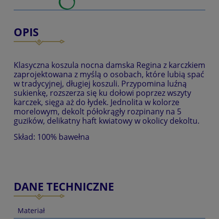
OPIS
Klasyczna koszula nocna damska Regina z karczkiem
zaprojektowana z myślą o osobach, które lubią spać
w tradycyjnej, długiej koszuli. Przypomina luźną
sukienkę, rozszerza się ku dołowi poprzez wszyty
karczek, sięga aż do łydek. Jednolita w kolorze
morelowym, dekolt półokrągły rozpinany na 5
guzików, delikatny haft kwiatowy w okolicy dekoltu.
Skład: 100% bawełna
DANE TECHNICZNE
Materiał