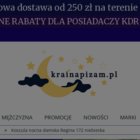
wa dostawa od 250 zł na terenie 
NE RABATY DLA POSIADACZY KDR 
MĘŻCZYZNA
PROMOCJE
NOWOŚCI
MARKI
»
w
Koszula nocna damska Regina 172 niebieska