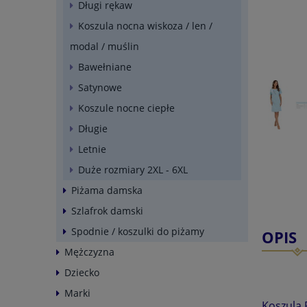
Długi rękaw
Koszula nocna wiskoza / len /
modal / muślin
Bawełniane
Satynowe
Koszule nocne ciepłe
Długie
Letnie
Duże rozmiary 2XL - 6XL
Piżama damska
Szlafrok damski
Spodnie / koszulki do piżamy
OPIS
Mężczyzna
Dziecko
Marki
Koszula 