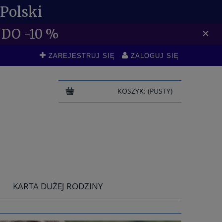
Polski
DO -10 %
×
ZAREJESTRUJ SIĘ
ZALOGUJ SIĘ
KOSZYK:
(PUSTY)
KARTA DUŻEJ RODZINY