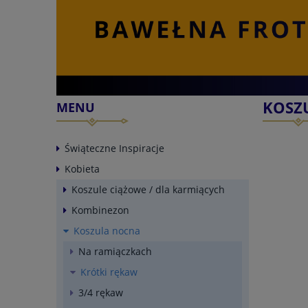
KOSZ
MENU
Świąteczne Inspiracje
Kobieta
Koszule ciążowe / dla karmiących
Kombinezon
Koszula nocna
Na ramiączkach
Krótki rękaw
3/4 rękaw