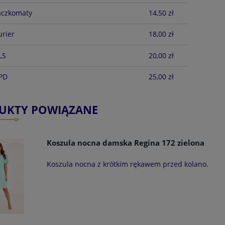
aczkomaty
14,50 zł
urier
18,00 zł
LS
20,00 zł
DPD
25,00 zł
UKTY POWIĄZANE
Koszula nocna damska Regina 172 zielona
Koszula nocna z krótkim rękawem przed kolano.