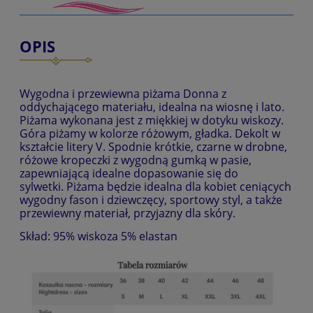
OPIS
Wygodna i przewiewna piżama Donna z
oddychającego materiału, idealna na wiosnę i lato.
Piżama wykonana jest z miękkiej w dotyku wiskozy.
Góra piżamy w kolorze różowym, gładka. Dekolt w
kształcie litery V. Spodnie krótkie, czarne w drobne,
różowe kropeczki z wygodną gumką w pasie,
zapewniającą idealne dopasowanie się do
sylwetki.
Piżama będzie idealna dla kobiet ceniących
wygodny fason i dziewczęcy, sportowy styl, a także
przewiewny materiał, przyjazny dla skóry.
Skład: 95% wiskoza 5% elastan