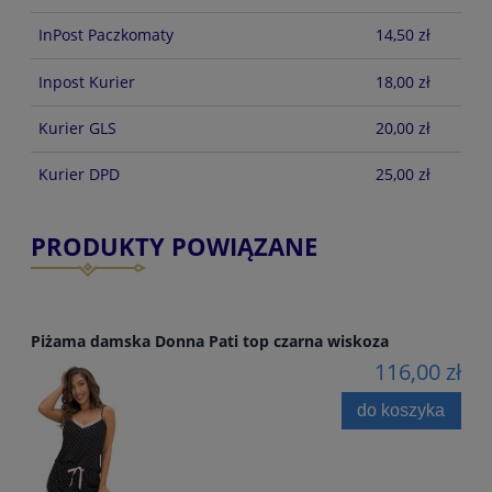
InPost Paczkomaty
14,50 zł
Inpost Kurier
18,00 zł
Kurier GLS
20,00 zł
Kurier DPD
25,00 zł
PRODUKTY POWIĄZANE
Piżama damska Donna Pati top czarna wiskoza
116,00 zł
do koszyka