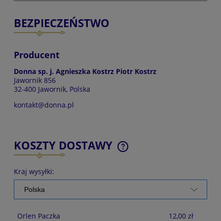
BEZPIECZEŃSTWO
Producent
Donna sp. j. Agnieszka Kostrz Piotr Kostrz
Jawornik 856
32-400 Jawornik, Polska
kontakt@donna.pl
KOSZTY DOSTAWY
CENA NIE ZAWIERA EWENTUALNYCH KOSZTÓW
PŁATNOŚCI
Kraj wysyłki:
Orlen Paczka
12,00 zł