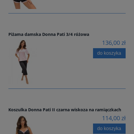
Piżama damska Donna Pati 3/4 różowa
136,00 zł
do koszyka
Koszulka Donna Pati II czarna wiskoza na ramiączkach
114,00 zł
do koszyka