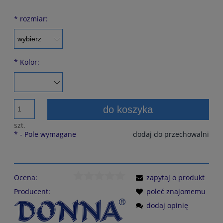
*
rozmiar:
*
Kolor:
do koszyka
szt.
*
- Pole wymagane
dodaj do przechowalni
Ocena:
zapytaj o produkt
Producent:
poleć znajomemu
dodaj opinię