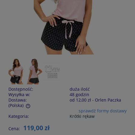
Dostępność:
duża ilość
Wysyłka w:
48 godzin
Dostawa:
od 12,00 zł
- Orlen Paczka
(Polska)
sprawdź formy dostawy
Cena nie zawiera ewentualnych kosztów płatności
Kategoria:
Krótki rękaw
119,00 zł
Cena: