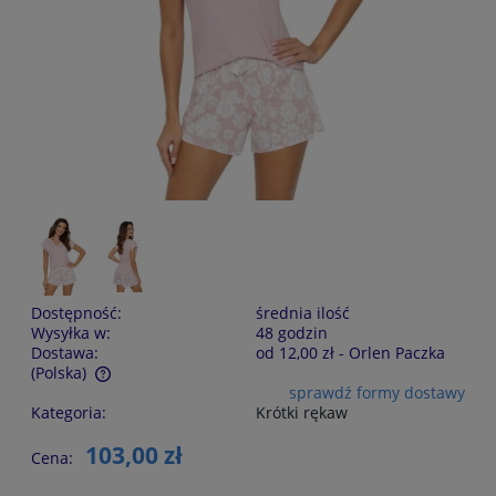
Dostępność:
średnia ilość
Wysyłka w:
48 godzin
Dostawa:
od 12,00 zł
- Orlen Paczka
(Polska)
sprawdź formy dostawy
Cena nie zawiera ewentualnych kosztów płatności
Kategoria:
Krótki rękaw
103,00 zł
Cena: