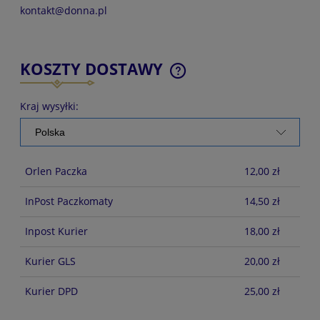
kontakt@donna.pl
KOSZTY DOSTAWY
CENA NIE ZAWIERA EWENTUALNYCH KOSZTÓW
PŁATNOŚCI
Kraj wysyłki:
Orlen Paczka
12,00 zł
InPost Paczkomaty
14,50 zł
Inpost Kurier
18,00 zł
Kurier GLS
20,00 zł
Kurier DPD
25,00 zł