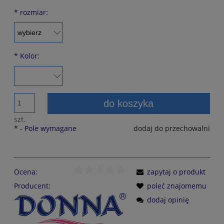
*
rozmiar:
*
Kolor:
do koszyka
szt.
*
- Pole wymagane
dodaj do przechowalni
Ocena:
zapytaj o produkt
Producent:
poleć znajomemu
dodaj opinię