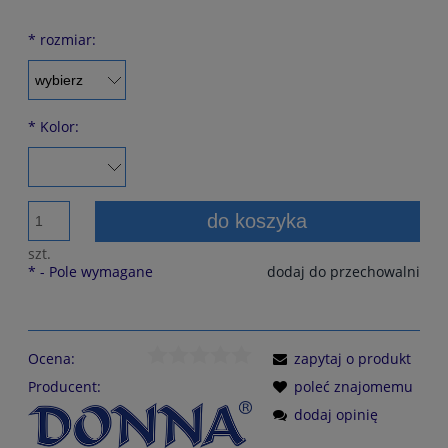
*
rozmiar:
*
Kolor:
do koszyka
szt.
*
- Pole wymagane
dodaj do przechowalni
Ocena:
zapytaj o produkt
Producent:
poleć znajomemu
dodaj opinię