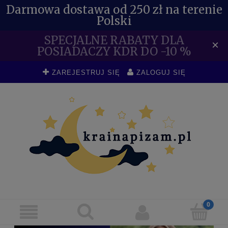
Darmowa dostawa od 250 zł na terenie
Polski
SPECJALNE RABATY DLA
×
POSIADACZY KDR DO -10 %
ZAREJESTRUJ SIĘ
ZALOGUJ SIĘ