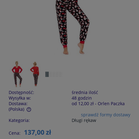
Dostępność:
średnia ilość
Wysyłka w:
48 godzin
Dostawa:
od 12,00 zł
- Orlen Paczka
(Polska)
sprawdź formy dostawy
Cena nie zawiera ewentualnych kosztów płatności
Kategoria:
Długi rękaw
137,00 zł
Cena: