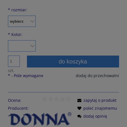
*
rozmiar:
*
Kolor:
do koszyka
szt.
*
- Pole wymagane
dodaj do przechowalni
Ocena:
zapytaj o produkt
Producent:
poleć znajomemu
dodaj opinię