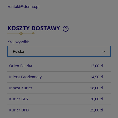
kontakt@donna.pl
KOSZTY DOSTAWY
CENA NIE ZAWIERA EWENTUALNYCH KOSZTÓW
PŁATNOŚCI
Kraj wysyłki:
Orlen Paczka
12,00 zł
InPost Paczkomaty
14,50 zł
Inpost Kurier
18,00 zł
Kurier GLS
20,00 zł
Kurier DPD
25,00 zł