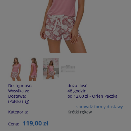
Dostępność:
duża ilość
Wysyłka w:
48 godzin
Dostawa:
od 12,00 zł
- Orlen Paczka
(Polska)
sprawdź formy dostawy
Cena nie zawiera ewentualnych kosztów płatności
Kategoria:
Krótki rękaw
119,00 zł
Cena: