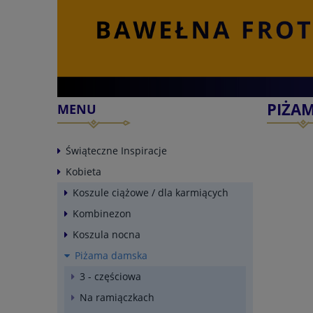
PIŻAM
MENU
Świąteczne Inspiracje
Kobieta
Koszule ciążowe / dla karmiących
Kombinezon
Koszula nocna
Piżama damska
3 - częściowa
Na ramiączkach