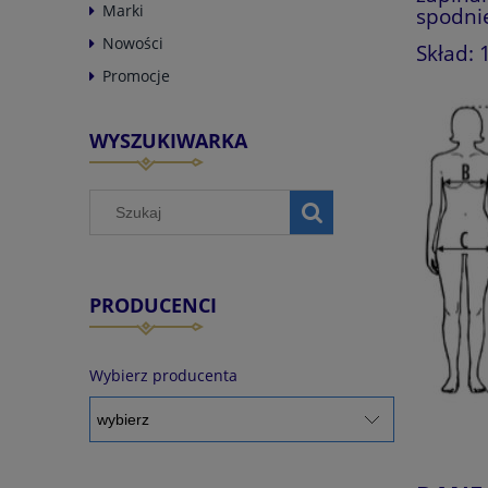
Marki
spodni
Nowości
Skład:
Promocje
WYSZUKIWARKA
PRODUCENCI
Wybierz producenta