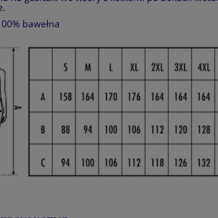
e.
 100% bawełna