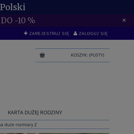
Polski
DO -10 %
×
ZAREJESTRUJ SIĘ
ZALOGUJ SIĘ
KOSZYK:
(PUSTY)
KARTA DUŻEJ RODZINY
a duże rozmiary Z