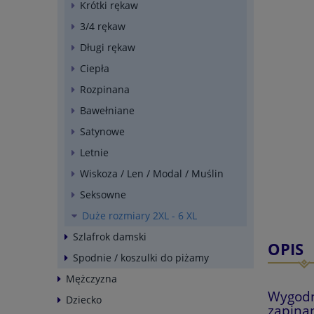
Krótki rękaw
3/4 rękaw
Długi rękaw
Ciepła
Rozpinana
Bawełniane
Satynowe
Letnie
Wiskoza / Len / Modal / Muślin
Seksowne
Duże rozmiary 2XL - 6 XL
Szlafrok damski
OPIS
Spodnie / koszulki do piżamy
Mężczyzna
Wygodn
Dziecko
zapinan