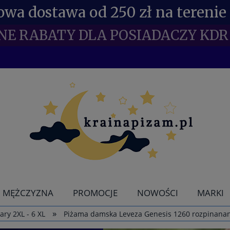
wa dostawa od 250 zł na terenie 
NE RABATY DLA POSIADACZY KDR 
MĘŻCZYZNA
PROMOCJE
NOWOŚCI
MARKI
»
ry 2XL - 6 XL
Piżama damska Leveza Genesis 1260 rozpinanan