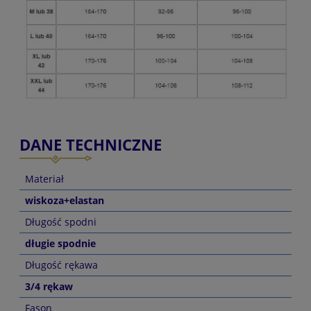
DANE TECHNICZNE
Materiał
wiskoza+elastan
Długość spodni
długie spodnie
Długość rękawa
3/4 rękaw
Fason