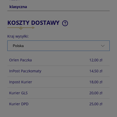
klasyczna
KOSZTY DOSTAWY
CENA NIE ZAWIERA EWENTUALNYCH KOSZTÓW
PŁATNOŚCI
Kraj wysyłki:
Orlen Paczka
12,00 zł
InPost Paczkomaty
14,50 zł
Inpost Kurier
18,00 zł
Kurier GLS
20,00 zł
Kurier DPD
25,00 zł