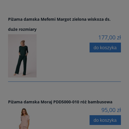
Piżama damska Mefemi Margot zielona wiskoza ds.
duże rozmiary
177,00 zł
do koszyka
Piżama damska Moraj PDD5000-010 róż bambusowa
95,00 zł
do koszyka