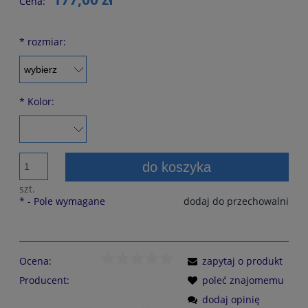
Cena:
*
rozmiar:
*
Kolor:
do koszyka
szt.
*
- Pole wymagane
dodaj do przechowalni
Ocena:
zapytaj o produkt
Producent:
poleć znajomemu
dodaj opinię