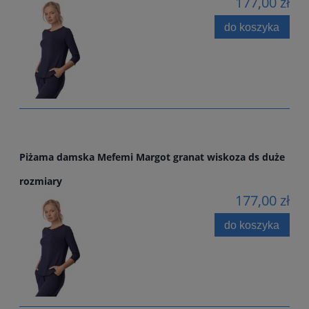
177,00 zł
do koszyka
Piżama damska Mefemi Margot granat wiskoza ds duże
rozmiary
177,00 zł
do koszyka