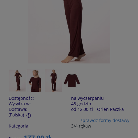
Dostępność:
na wyczerpaniu
Wysyłka w:
48 godzin
Dostawa:
od 12,00 zł
- Orlen Paczka
(Polska)
sprawdź formy dostawy
Cena nie zawiera ewentualnych kosztów płatności
Kategoria:
3/4 rękaw
177,00 zł