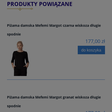
PRODUKTY POWIĄZANE
Piżama damska Mefemi Margot czarna wiskoza długie
spodnie
177,00 zł
do koszyka
Piżama damska Mefemi Margot granat wiskoza długie
spodnie