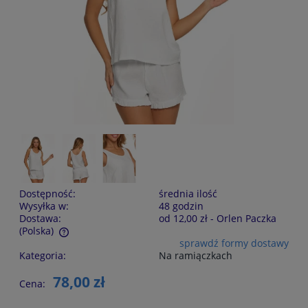
Dostępność:
średnia ilość
Wysyłka w:
48 godzin
Dostawa:
od 12,00 zł
- Orlen Paczka
(Polska)
sprawdź formy dostawy
Cena nie zawiera ewentualnych kosztów płatności
Kategoria:
Na ramiączkach
78,00 zł
Cena: