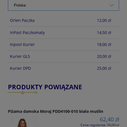
Orlen Paczka
12,00 zł
InPost Paczkomaty
14,50 zł
Inpost Kurier
18,00 zł
Kurier GLS
20,00 zł
Kurier DPD
25,00 zł
PRODUKTY POWIĄZANE
Piżama damska Moraj PDD4100-010 biała muślin
62,40 zł
Cena regularna:
78,00 zł