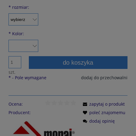
*
rozmiar:
*
Kolor:
do koszyka
szt.
*
- Pole wymagane
dodaj do przechowalni
Ocena:
zapytaj o produkt
Producent:
poleć znajomemu
dodaj opinię