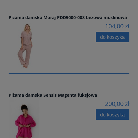
Piżama damska Moraj PDD5000-008 beżowa muślinowa
104,00 zł
do koszyka
Piżama damska Sensis Magenta fuksjowa
200,00 zł
do koszyka