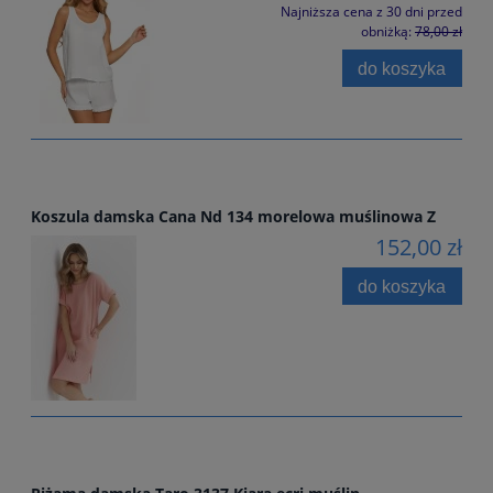
Najniższa cena z 30 dni przed
obniżką:
78,00 zł
do koszyka
Koszula damska Cana Nd 134 morelowa muślinowa Z
152,00 zł
do koszyka