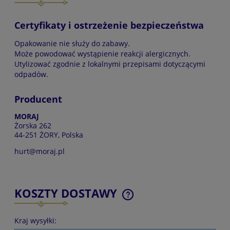
Certyfikaty i ostrzeżenie bezpieczeństwa
Opakowanie nie służy do zabawy.
Może powodować wystąpienie reakcji alergicznych.
Utylizować zgodnie z lokalnymi przepisami dotyczącymi
odpadów.
Producent
MORAJ
Żorska 262
44-251 ŻORY, Polska
hurt@moraj.pl
KOSZTY DOSTAWY
CENA NIE ZAWIERA EWENTUALNYCH KOSZTÓW
PŁATNOŚCI
Kraj wysyłki: