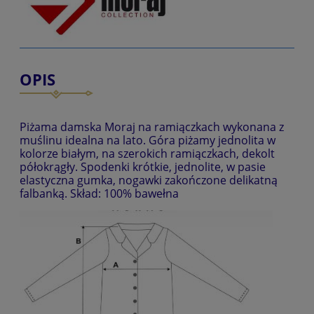
OPIS
Piżama damska Moraj na ramiączkach wykonana z
muślinu idealna na lato. Góra piżamy jednolita w
kolorze białym, na szerokich ramiączkach, dekolt
półokrągły. Spodenki krótkie, jednolite, w pasie
elastyczna gumka, nogawki zakończone delikatną
falbanką. Skład: 100% bawełna