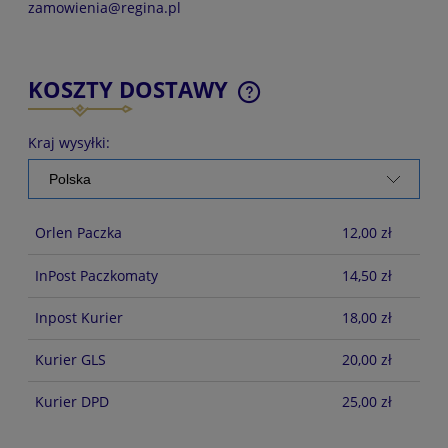
zamowienia@regina.pl
KOSZTY DOSTAWY
CENA NIE ZAWIERA EWENTUALNYCH KOSZTÓW
PŁATNOŚCI
Kraj wysyłki:
Orlen Paczka
12,00 zł
InPost Paczkomaty
14,50 zł
Inpost Kurier
18,00 zł
Kurier GLS
20,00 zł
Kurier DPD
25,00 zł