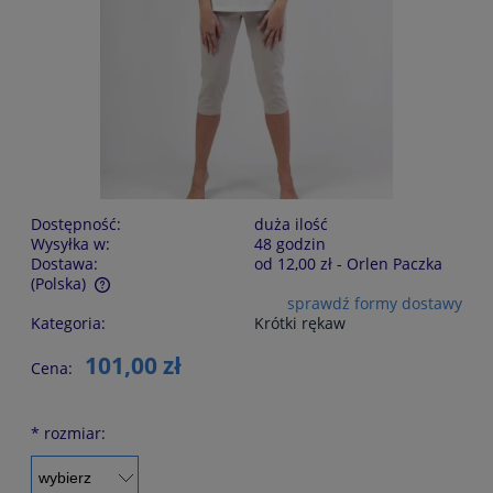
Dostępność:
duża ilość
Wysyłka w:
48 godzin
Dostawa:
od 12,00 zł
- Orlen Paczka
(Polska)
sprawdź formy dostawy
Cena nie zawiera ewentualnych kosztów płatności
Kategoria:
Krótki rękaw
101,00 zł
Cena:
*
rozmiar: