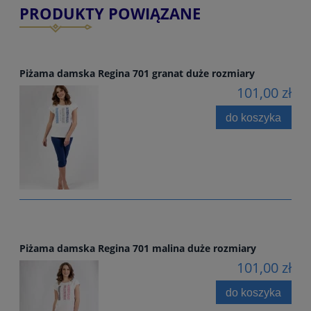
PRODUKTY POWIĄZANE
Piżama damska Regina 701 granat duże rozmiary
101,00 zł
do koszyka
Piżama damska Regina 701 malina duże rozmiary
101,00 zł
do koszyka