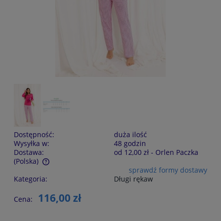
Dostępność:
duża ilość
Wysyłka w:
48 godzin
Dostawa:
od 12,00 zł
- Orlen Paczka
(Polska)
sprawdź formy dostawy
Cena nie zawiera ewentualnych kosztów płatności
Kategoria:
Długi rękaw
116,00 zł
Cena: