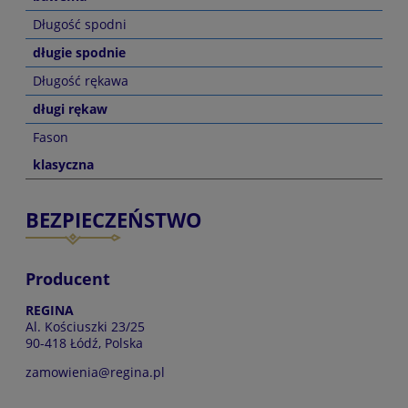
Długość spodni
długie spodnie
Długość rękawa
długi rękaw
Fason
klasyczna
BEZPIECZEŃSTWO
Producent
REGINA
Al. Kościuszki 23/25
90-418 Łódź, Polska
zamowienia@regina.pl