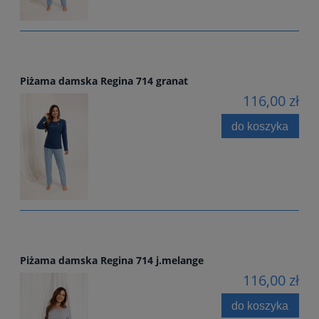
Piżama damska Regina 714 granat
116,00 zł
do koszyka
Piżama damska Regina 714 j.melange
116,00 zł
do koszyka