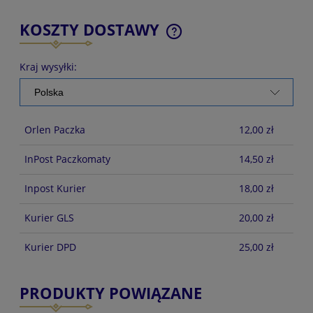
KOSZTY DOSTAWY
CENA NIE ZAWIERA EWENTUALNYCH KOSZTÓW
PŁATNOŚCI
Kraj wysyłki:
Orlen Paczka
12,00 zł
InPost Paczkomaty
14,50 zł
Inpost Kurier
18,00 zł
Kurier GLS
20,00 zł
Kurier DPD
25,00 zł
PRODUKTY POWIĄZANE