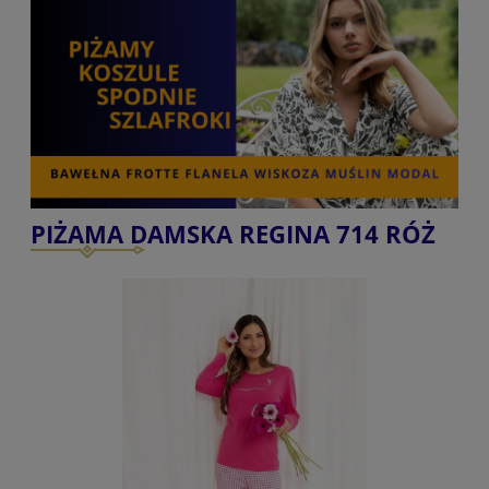
PIŻAMA DAMSKA REGINA 714 RÓŻ