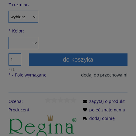
*
rozmiar:
*
Kolor:
do koszyka
szt.
*
- Pole wymagane
dodaj do przechowalni
Ocena:
zapytaj o produkt
Producent:
poleć znajomemu
dodaj opinię