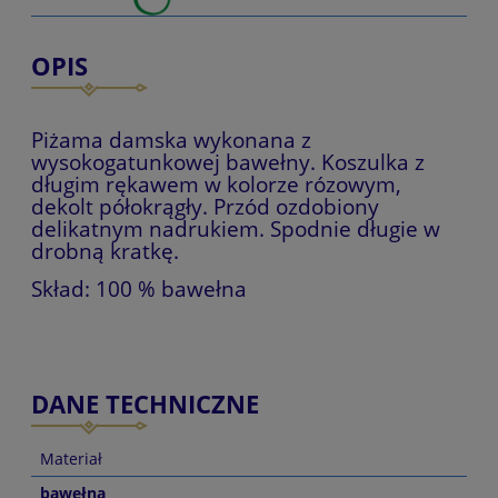
OPIS
Piżama damska wykonana z
wysokogatunkowej bawełny. Koszulka z
długim rękawem w kolorze rózowym,
dekolt półokrągły. Przód ozdobiony
delikatnym nadrukiem. Spodnie długie w
drobną kratkę.
Skład: 100 % bawełna
DANE TECHNICZNE
Materiał
bawełna