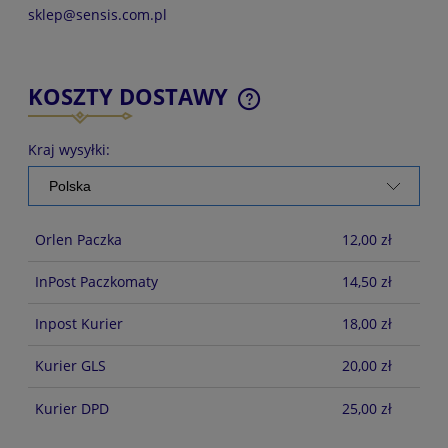
sklep@sensis.com.pl
KOSZTY DOSTAWY
CENA NIE ZAWIERA EWENTUALNYCH KOSZTÓW
PŁATNOŚCI
Kraj wysyłki:
Orlen Paczka
12,00 zł
InPost Paczkomaty
14,50 zł
Inpost Kurier
18,00 zł
Kurier GLS
20,00 zł
Kurier DPD
25,00 zł