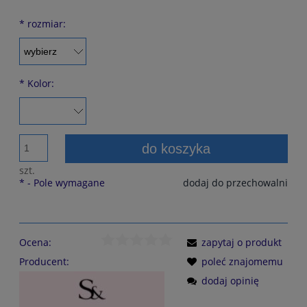
*
rozmiar:
*
Kolor:
do koszyka
szt.
*
- Pole wymagane
dodaj do przechowalni
Ocena:
zapytaj o produkt
Producent:
poleć znajomemu
dodaj opinię