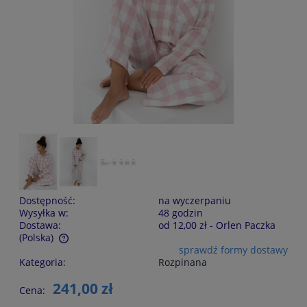
Dostępność:
na wyczerpaniu
Wysyłka w:
48 godzin
Dostawa:
od 12,00 zł
- Orlen Paczka
(Polska)
sprawdź formy dostawy
Cena nie zawiera ewentualnych kosztów płatności
Kategoria:
Rozpinana
241,00 zł
Cena: