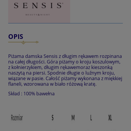
OPIS
Piżama damska Sensis z długim rękawem rozpinana
na całej długości. Góra piżamy o kroju koszulowym,
z kołnierzykiem, długim rękawemoraz kieszonką
naszytą na piersi. Spodnie długie o luźnym kroju,
wiązane w pasie. Całość piżamy wykonana z miękkiej
flaneli, wzorowana w biało różową kratę.
Skład : 100% bawełna