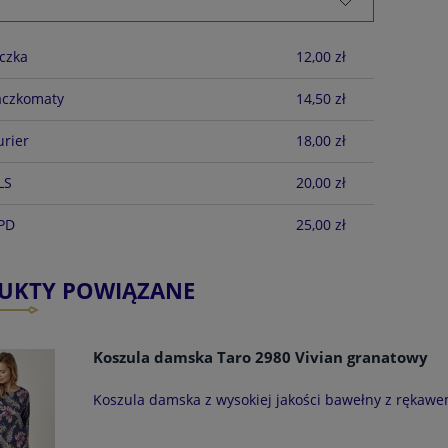
czka
12,00 zł
aczkomaty
14,50 zł
urier
18,00 zł
LS
20,00 zł
DPD
25,00 zł
UKTY POWIĄZANE
Koszula damska Taro 2980 Vivian granatowy
Koszula damska z wysokiej jakości bawełny z rękawe