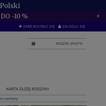
Polski
DO -10 %
×
ZAREJESTRUJ SIĘ
ZALOGUJ SIĘ
KOSZYK:
(PUSTY)
KARTA DUŻEJ RODZINY
że rozmiary