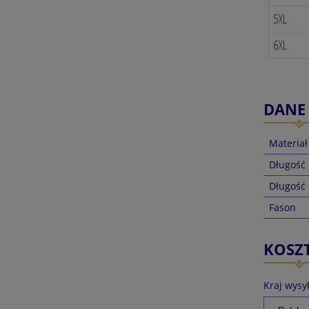
DANE
Materiał
Długość
Długość
Fason
KOSZ
Kraj wysył