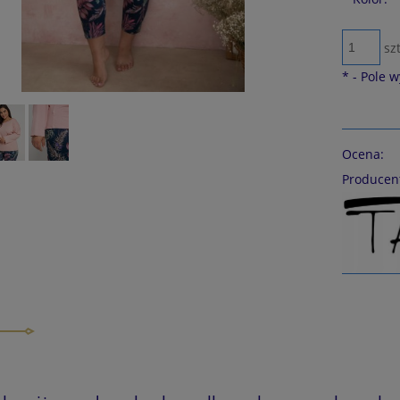
szt
*
- Pole 
Ocena:
Producen