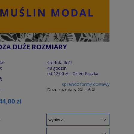
OZA DUŻE ROZMIARY
ść:
średnia ilość
w:
48 godzin
od 12,00 zł
- Orlen Paczka
sprawdź formy dostawy
:
Duże rozmiary 2XL - 6 XL
44,00 zł
: