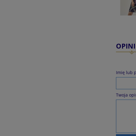
OPINI
Imię lub 
Twoja opi