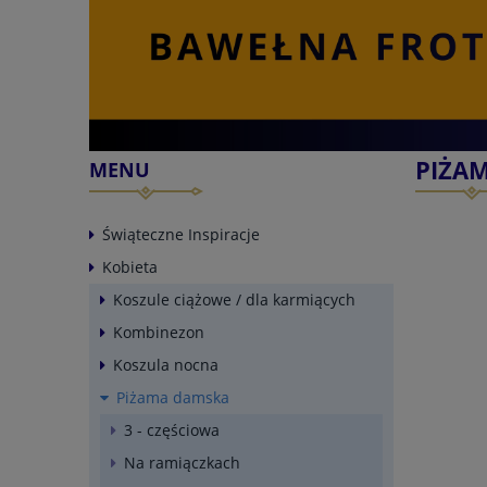
PIŻAM
MENU
Świąteczne Inspiracje
Kobieta
Koszule ciążowe / dla karmiących
Kombinezon
Koszula nocna
Piżama damska
3 - częściowa
Na ramiączkach