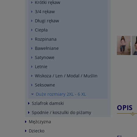
Krótki rękaw
3/4 rękaw
Długi rękaw
Ciepła
Rozpinana
Bawełniane
Satynowe
Letnie
Wiskoza / Len / Modal / Muślin
Seksowne
Duże rozmiary 2XL - 6 XL
Szlafrok damski
OPIS
Spodnie / koszulki do piżamy
Mężczyzna
Dziecko