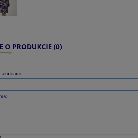
E O PRODUKCIE (0)
pseudonim:
nia: