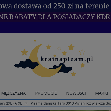
wa dostawa od 250 zł na terenie 
NE RABATY DLA POSIADACZY KDR 
MĘŻCZYZNA
PROMOCJE
NOWOŚCI
MARKI
»
ry 2XL - 6 XL
Piżama damska Taro 3013 Vivian róż wiskoza du