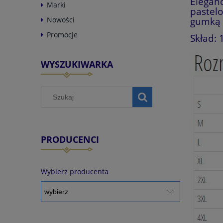
Elegan
Marki
pastel
gumką 
Nowości
Promocje
Skład:
WYSZUKIWARKA
PRODUCENCI
Wybierz producenta