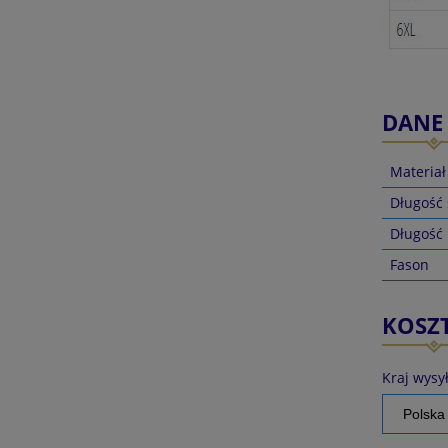
DANE
Materiał
Długość
Długość
Fason
KOSZ
Kraj wysył