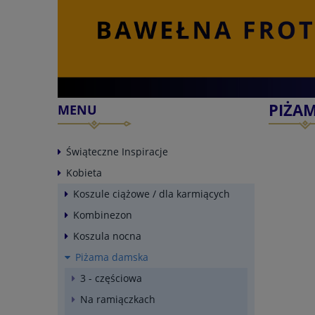
PIŻA
MENU
Świąteczne Inspiracje
Kobieta
Koszule ciążowe / dla karmiących
Kombinezon
Koszula nocna
Piżama damska
3 - częściowa
Na ramiączkach