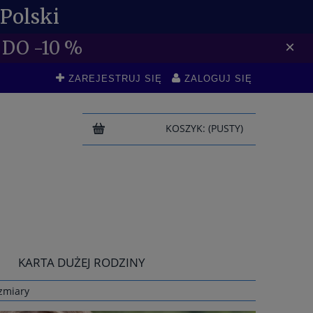
Polski
DO -10 %
×
ZAREJESTRUJ SIĘ
ZALOGUJ SIĘ
KOSZYK:
(PUSTY)
KARTA DUŻEJ RODZINY
zmiary