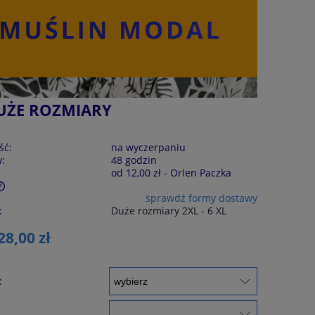
UŻE ROZMIARY
ść:
na wyczerpaniu
w:
48 godzin
od 12,00 zł
- Orlen Paczka
sprawdź formy dostawy
:
Duże rozmiary 2XL - 6 XL
28,00 zł
: