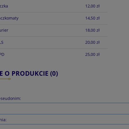
czka
12,00 zł
aczkomaty
14,50 zł
urier
18,00 zł
LS
20,00 zł
DPD
25,00 zł
E O PRODUKCIE (0)
pseudonim:
nia: