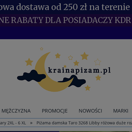
wa dostawa od 250 zł na terenie 
NE RABATY DLA POSIADACZY KDR 
MĘŻCZYZNA
PROMOCJE
NOWOŚCI
MARKI
»
ry 2XL - 6 XL
Piżama damska Taro 3268 Libby różowa duże ro