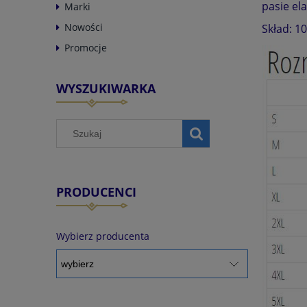
pasie el
Marki
Nowości
Skład: 1
Promocje
WYSZUKIWARKA
PRODUCENCI
Wybierz producenta