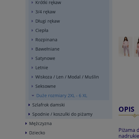
Krótki rękaw
3/4 rękaw
Długi rękaw
Ciepła
Rozpinana
Bawełniane
Satynowe
Letnie
Wiskoza / Len / Modal / Muślin
Seksowne
Duże rozmiary 2XL - 6 XL
Szlafrok damski
OPIS
Spodnie / koszulki do piżamy
Mężczyzna
Piżama d
Dziecko
nadrukie