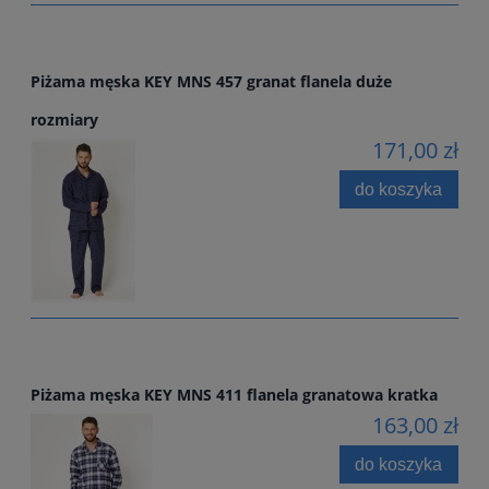
Piżama męska KEY MNS 457 granat flanela duże
rozmiary
171,00 zł
do koszyka
Piżama męska KEY MNS 411 flanela granatowa kratka
163,00 zł
do koszyka