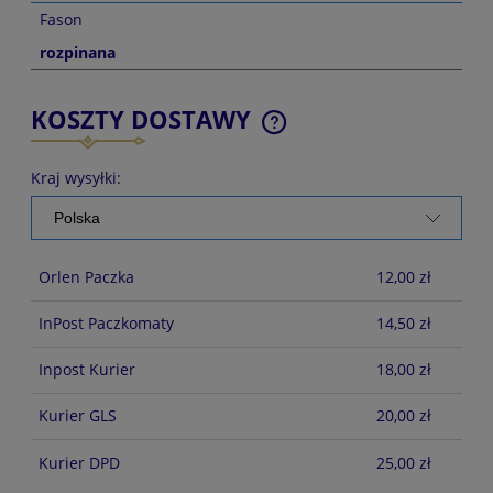
Fason
rozpinana
KOSZTY DOSTAWY
CENA NIE ZAWIERA EWENTUALNYCH KOSZTÓW
PŁATNOŚCI
Kraj wysyłki:
Orlen Paczka
12,00 zł
InPost Paczkomaty
14,50 zł
Inpost Kurier
18,00 zł
Kurier GLS
20,00 zł
Kurier DPD
25,00 zł