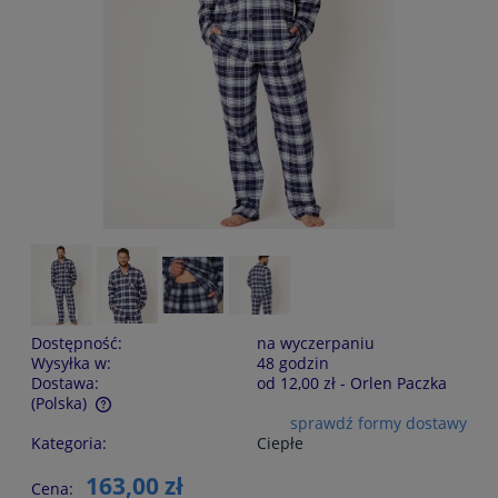
Dostępność:
na wyczerpaniu
Wysyłka w:
48 godzin
Dostawa:
od 12,00 zł
- Orlen Paczka
(Polska)
sprawdź formy dostawy
Cena nie zawiera ewentualnych kosztów płatności
Kategoria:
Ciepłe
163,00 zł
Cena: