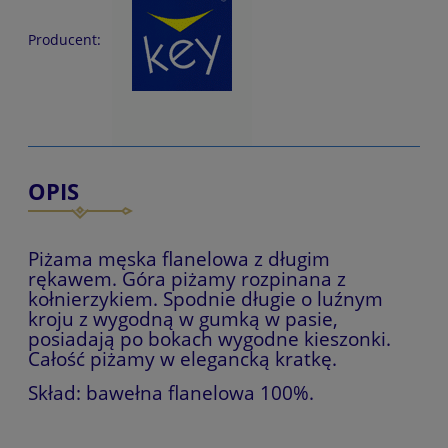
Producent:
OPIS
Piżama męska flanelowa z długim
rękawem. Góra piżamy rozpinana z
kołnierzykiem. Spodnie długie o luźnym
kroju z wygodną w gumką w pasie,
posiadają po bokach wygodne kieszonki.
Całość piżamy w elegancką kratkę.
Skład: bawełna flanelowa 100%.