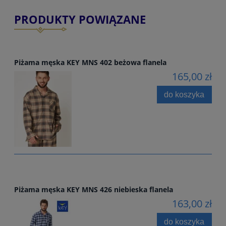
PRODUKTY POWIĄZANE
Piżama męska KEY MNS 402 beżowa flanela
165,00 zł
do koszyka
Piżama męska KEY MNS 426 niebieska flanela
163,00 zł
do koszyka