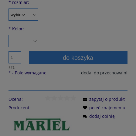
*
rozmiar:
*
Kolor:
do koszyka
szt.
*
- Pole wymagane
dodaj do przechowalni
Ocena:
zapytaj o produkt
Producent:
poleć znajomemu
dodaj opinię