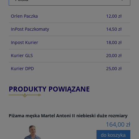
Orlen Paczka
12,00 zł
InPost Paczkomaty
14,50 zł
Inpost Kurier
18,00 zł
Kurier GLS
20,00 zł
Kurier DPD
25,00 zł
PRODUKTY POWIĄZANE
Piżama męska Martel Antoni II niebieski duże rozmiary
164,00 zł
do koszyka