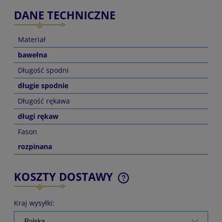
DANE TECHNICZNE
Materiał
bawełna
Długość spodni
długie spodnie
Długość rękawa
długi rękaw
Fason
rozpinana
KOSZTY DOSTAWY
CENA NIE ZAWIERA EWENTUALNYCH KOSZTÓW
PŁATNOŚCI
Kraj wysyłki: