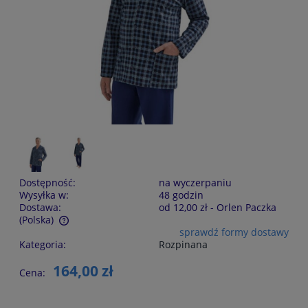
Dostępność:
na wyczerpaniu
Wysyłka w:
48 godzin
Dostawa:
od 12,00 zł
- Orlen Paczka
(Polska)
sprawdź formy dostawy
Cena nie zawiera ewentualnych kosztów płatności
Kategoria:
Rozpinana
164,00 zł
Cena: