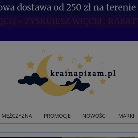
wa dostawa od 250 zł na terenie 
NE RABATY DLA POSIADACZY KDR 
MĘŻCZYZNA
PROMOCJE
NOWOŚCI
MARKI