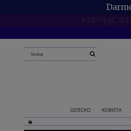
Darmo
SPECJAL
DZIECKO
KOBIETA