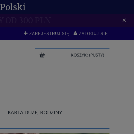
Polski
DO -10 %
×
ZAREJESTRUJ SIĘ
ZALOGUJ SIĘ
KOSZYK:
(PUSTY)
KARTA DUŻEJ RODZINY