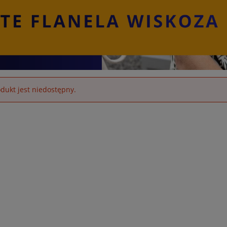
dukt jest niedostępny.