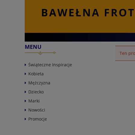
MENU
Ten pro
Świąteczne Inspiracje
Kobieta
Mężczyzna
Dziecko
Marki
Nowości
Promocje