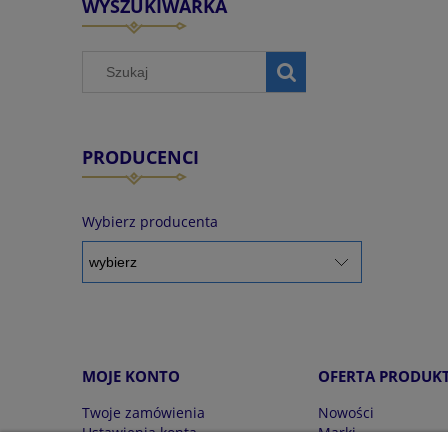
WYSZUKIWARKA
PRODUCENCI
Wybierz producenta
MOJE KONTO
OFERTA PRODUK
Twoje zamówienia
Nowości
Ustawienia konta
Marki