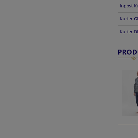
Inpost K
Kurier G
Kurier 
PROD