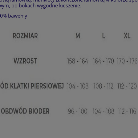
ym, po bokach wygodne kieszenie.
00% bawełny