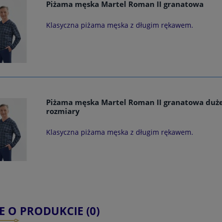
Piżama męska Martel Roman II granatowa
Klasyczna piżama męska z długim rękawem.
Piżama męska Martel Roman II granatowa duż
rozmiary
Klasyczna piżama męska z długim rękawem.
E O PRODUKCIE (0)