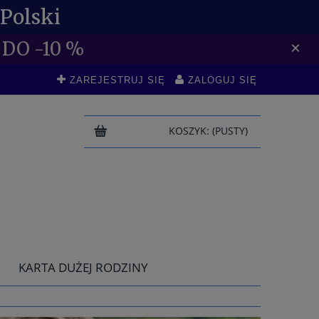
Polski
DO -10 %
×
ZAREJESTRUJ SIĘ
ZALOGUJ SIĘ
KOSZYK:
(PUSTY)
KARTA DUŻEJ RODZINY