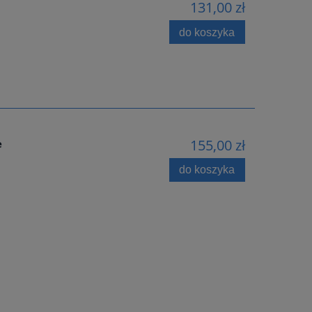
131,00 zł
do koszyka
155,00 zł
e
do koszyka