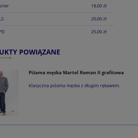
urier
18,00 zł
LS
20,00 zł
DPD
25,00 zł
UKTY POWIĄZANE
Piżama męska Martel Roman II grafitowa
Klasyczna piżama męska z długim rękawem.