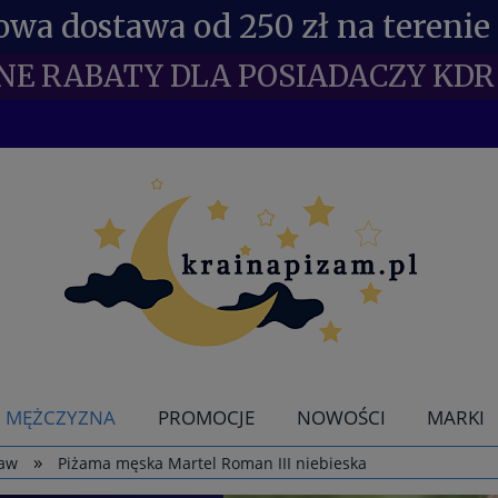
wa dostawa od 250 zł na terenie 
NE RABATY DLA POSIADACZY KDR 
MĘŻCZYZNA
PROMOCJE
NOWOŚCI
MARKI
»
kaw
Piżama męska Martel Roman III niebieska