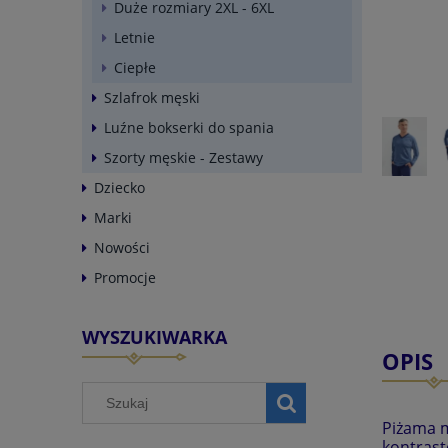
Duże rozmiary 2XL - 6XL
Letnie
Ciepłe
Szlafrok męski
Luźne bokserki do spania
Szorty męskie - Zestawy
Dziecko
Marki
Nowości
Promocje
WYSZUKIWARKA
OPIS
Piżama m
kontrast