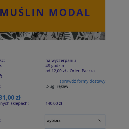
ść:
na wyczerpaniu
w:
48 godzin
od 12,00 zł
- Orlen Paczka
sprawdź formy dostawy
:
Długi rękaw
31,00 zł
nych sklepach:
140,00 zł
: