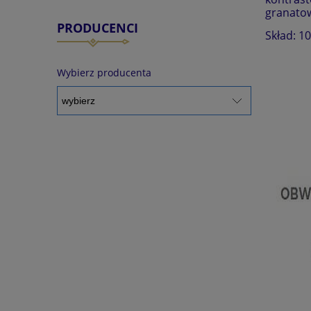
granatow
PRODUCENCI
Skład: 1
Wybierz producenta