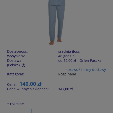
Dostępność:
średnia ilość
Wysyłka w:
48 godzin
Dostawa:
od 12,00 zł
- Orlen Paczka
(Polska)
sprawdź formy dostawy
Cena nie zawiera ewentualnych kosztów płatności
Kategoria:
Rozpinana
140,00 zł
Cena:
Cena w innych sklepach:
147,00 zł
*
rozmiar: