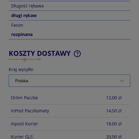
Długość rękawa
długi rękaw
Fason
rozpinana
KOSZTY DOSTAWY
CENA NIE ZAWIERA EWENTUALNYCH KOSZTÓW
PŁATNOŚCI
Kraj wysyłki:
Orlen Paczka
12,00 zł
InPost Paczkomaty
14,50 zł
Inpost Kurier
18,00 zł
Kurier GLS
20,00 zł