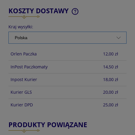
KOSZTY DOSTAWY
CENA NIE ZAWIERA EWENTUALNYCH KOSZTÓW
PŁATNOŚCI
Kraj wysyłki:
Orlen Paczka
12,00 zł
InPost Paczkomaty
14,50 zł
Inpost Kurier
18,00 zł
Kurier GLS
20,00 zł
Kurier DPD
25,00 zł
PRODUKTY POWIĄZANE