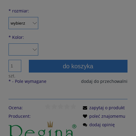
*
rozmiar:
*
Kolor:
do koszyka
szt.
*
- Pole wymagane
dodaj do przechowalni
Ocena:
zapytaj o produkt
Producent:
poleć znajomemu
dodaj opinię