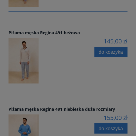
Piżama męska Regina 491 beżowa
145,00 zł
do koszyka
Piżama męska Regina 491 niebieska duże rozmiary
155,00 zł
do koszyka