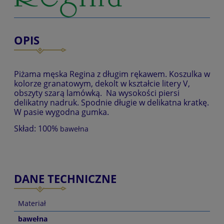
OPIS
Piżama męska Regina z długim rękawem. Koszulka w
kolorze granatowym, dekolt w kształcie litery V,
obszyty szarą lamówką. Na wysokości piersi
delikatny nadruk. Spodnie długie w delikatna kratkę.
W pasie wygodna gumka.
Skład: 100%
bawełna
DANE TECHNICZNE
Materiał
bawełna