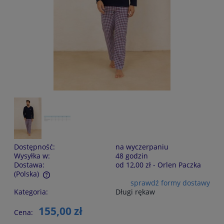
Dostępność:
na wyczerpaniu
Wysyłka w:
48 godzin
Dostawa:
od 12,00 zł
- Orlen Paczka
(Polska)
sprawdź formy dostawy
Cena nie zawiera ewentualnych kosztów płatności
Kategoria:
Długi rękaw
155,00 zł
Cena: