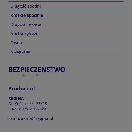
Długość spodni
krótkie spodnie
Długość rękawa
krótki rękaw
Fason
klasyczna
BEZPIECZEŃSTWO
Producent
REGINA
Al. Kościuszki 23/25
90-418 Łódź, Polska
zamowienia@regina.pl