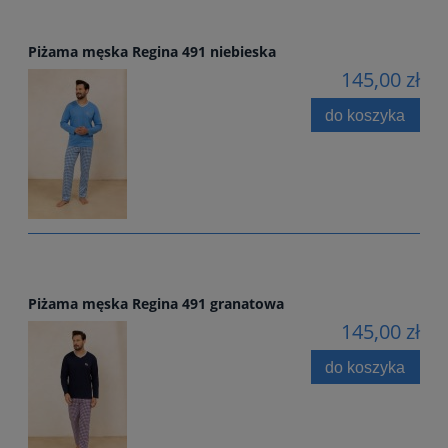
Piżama męska Regina 491 niebieska
145,00 zł
do koszyka
Piżama męska Regina 491 granatowa
145,00 zł
do koszyka