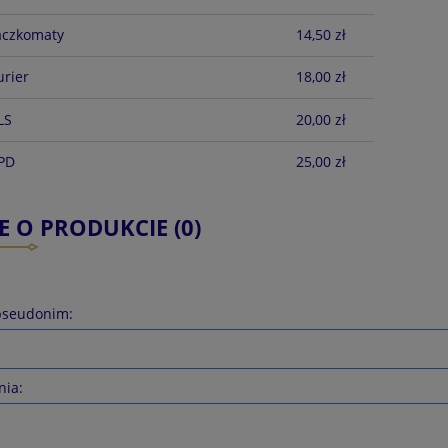
aczkomaty
14,50 zł
urier
18,00 zł
LS
20,00 zł
DPD
25,00 zł
E O PRODUKCIE (0)
pseudonim:
nia: