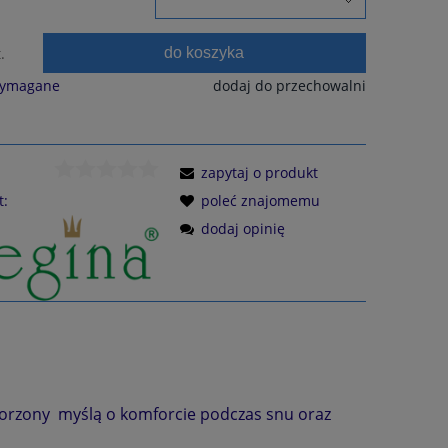
do koszyka
.
wymagane
dodaj do przechowalni
zapytaj o produkt
t:
poleć znajomemu
dodaj opinię
orzony myślą o komforcie podczas snu oraz