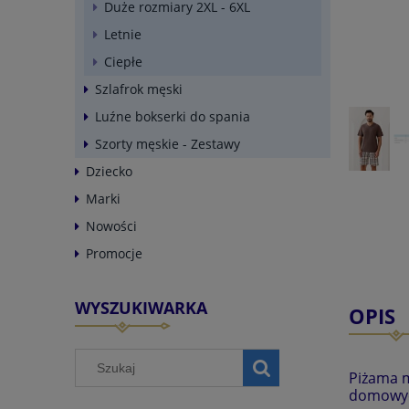
Duże rozmiary 2XL - 6XL
Letnie
Ciepłe
Szlafrok męski
Luźne bokserki do spania
Szorty męskie - Zestawy
Dziecko
Marki
Nowości
Promocje
WYSZUKIWARKA
OPIS
Piżama m
domowyc