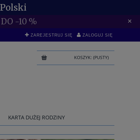
Polski
DO -10 %
×
ZAREJESTRUJ SIĘ
ZALOGUJ SIĘ
KOSZYK:
(PUSTY)
KARTA DUŻEJ RODZINY