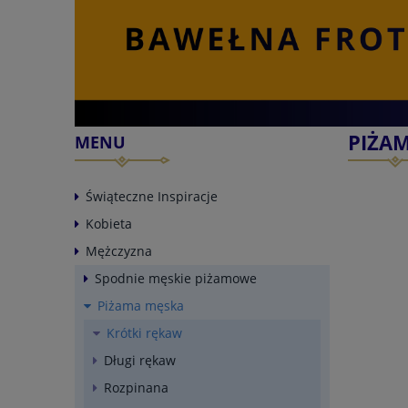
PIŻA
MENU
Świąteczne Inspiracje
Kobieta
Mężczyzna
Spodnie męskie piżamowe
Piżama męska
Krótki rękaw
Długi rękaw
Rozpinana