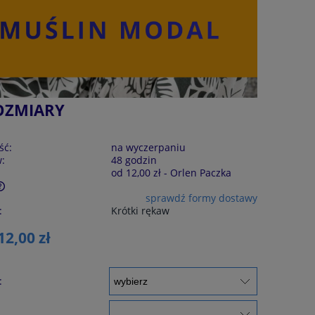
OZMIARY
ść:
na wyczerpaniu
w:
48 godzin
od 12,00 zł
- Orlen Paczka
sprawdź formy dostawy
:
Krótki rękaw
12,00 zł
: