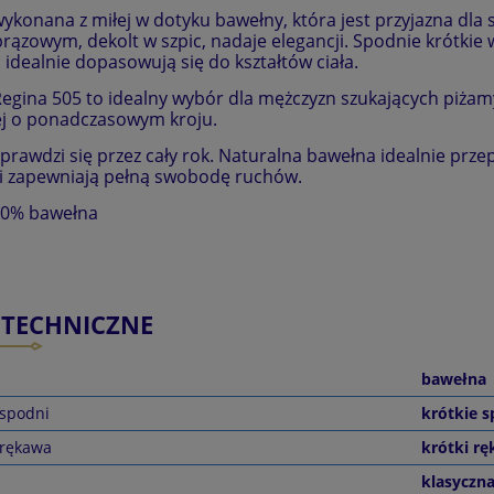
ykonana z miłej w dotyku bawełny, która jest przyjazna dla
brązowym, dekolt w szpic, nadaje elegancji. Spodnie krótkie
 idealnie dopasowują się do kształtów ciała.
egina 505 to idealny wybór dla mężczyzn szukających piżam
j o ponadczasowym kroju.
prawdzi się przez cały rok. Naturalna bawełna idealnie przep
i zapewniają pełną swobodę ruchów.
00% bawełna
 TECHNICZNE
bawełna
 spodni
krótkie s
 rękawa
krótki r
klasyczn