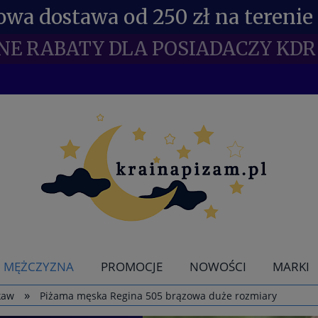
wa dostawa od 250 zł na terenie 
NE RABATY DLA POSIADACZY KDR 
MĘŻCZYZNA
PROMOCJE
NOWOŚCI
MARKI
»
kaw
Piżama męska Regina 505 brązowa duże rozmiary