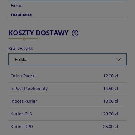
Fason
rozpinana
KOSZTY DOSTAWY
CENA NIE ZAWIERA EWENTUALNYCH KOSZTÓW
PŁATNOŚCI
Kraj wysyłki:
Orlen Paczka
12,00 zł
InPost Paczkomaty
14,50 zł
Inpost Kurier
18,00 zł
Kurier GLS
20,00 zł
Kurier DPD
25,00 zł