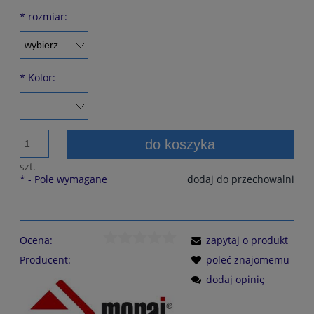
*
rozmiar:
*
Kolor:
do koszyka
szt.
*
- Pole wymagane
dodaj do przechowalni
Ocena:
zapytaj o produkt
Producent:
poleć znajomemu
dodaj opinię