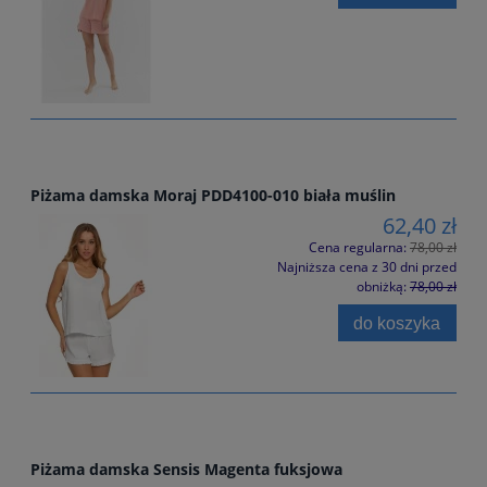
Piżama damska Moraj PDD4100-010 biała muślin
62,40 zł
Cena regularna:
78,00 zł
Najniższa cena z 30 dni przed
obniżką:
78,00 zł
do koszyka
Piżama damska Sensis Magenta fuksjowa