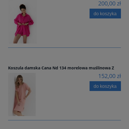
200,00 zł
do koszyka
Koszula damska Cana Nd 134 morelowa muślinowa Z
152,00 zł
do koszyka