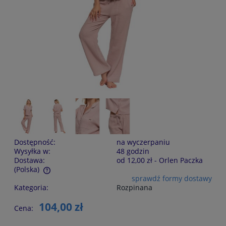
Dostępność:
na wyczerpaniu
Wysyłka w:
48 godzin
Dostawa:
od 12,00 zł
- Orlen Paczka
(Polska)
sprawdź formy dostawy
Cena nie zawiera ewentualnych kosztów płatności
Kategoria:
Rozpinana
104,00 zł
Cena: