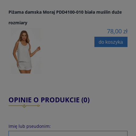
Piżama damska Moraj PDD4100-010 biała muślin duże
rozmiary
78,00 zł
do koszyka
OPINIE O PRODUKCIE (0)
Imię lub pseudonim: