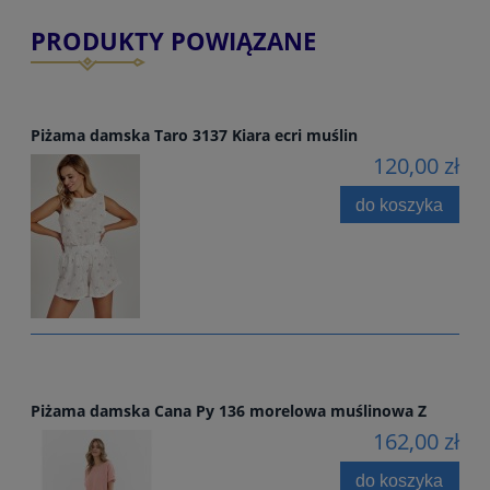
PRODUKTY POWIĄZANE
Piżama damska Taro 3137 Kiara ecri muślin
120,00 zł
do koszyka
Piżama damska Cana Py 136 morelowa muślinowa Z
162,00 zł
do koszyka